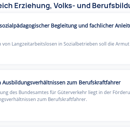
ich Erziehung, Volks- und Berufsbil
sozialpädagogischer Begleitung und fachlicher Anleit
 von Langzeitarbeitslosen in Sozialbetrieben soll die Armu
 Ausbildungsverhältnissen zum Berufskraftfahrer
zung des Bundesamtes für Güterverkehr liegt in der Förder
ngsverhältnissen zum Berufskraftfahrer.