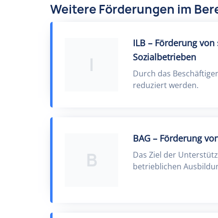
Weitere Förderungen im Bere
ILB – Förderung von 
Sozialbetrieben
I
Durch das Beschäftigen
reduziert werden.
BAG – Förderung von
B
Das Ziel der Unterstüt
betrieblichen Ausbildu