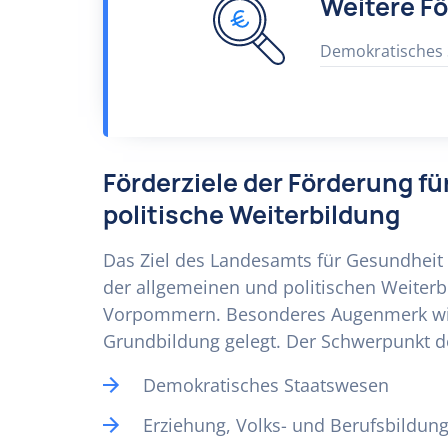
Weitere F
Demokratisches
Förderziele der Förderung f
politische Weiterbildung
Das Ziel des Landesamts für Gesundheit u
der allgemeinen und politischen Weiterb
Vorpommern. Besonderes Augenmerk wi
Grundbildung gelegt. Der Schwerpunkt de
Demokratisches Staatswesen
Erziehung, Volks- und Berufsbildun