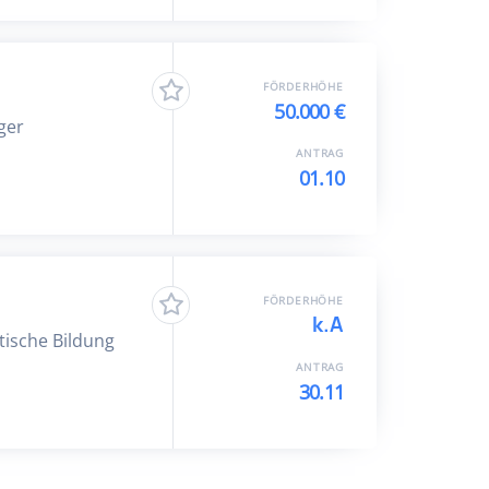
FÖRDERHÖHE
50.000 €
ger
ANTRAG
01.10
FÖRDERHÖHE
k.A
itische Bildung
ANTRAG
30.11