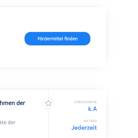
Fördermittel finden
nahmen der
FÖRDERHÖHE
k.A
ANTRAG
kte der
Jederzeit