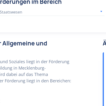
örderungen im Bereich
 Staatswesen
ür Allgemeine und
Ä
nd Soziales liegt in der Förderung
ildung in Mecklenburg-
rd dabei auf das Thema
r Förderung liegt in den Bereichen:
g