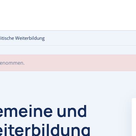
itische Weiterbildung
 genommen.
emeine und
eiterbildung