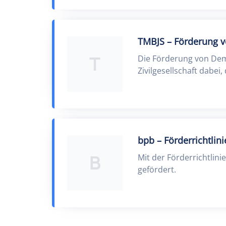
TMBJS – Förderung v
T
Die Förderung von Demo
Zivilgesellschaft dabe
bpb – Förderrichtlini
B
Mit der Förderrichtlini
gefördert.