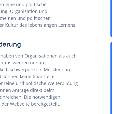
emeine und politische
nung, Organisation und
meinen und politischen
er Kultur des lebenslangen Lernens.
rderung
rhaben von Organisationen als auch
gramms werden nur an
gkeitsschwerpunkt in Mecklenburg-
können keine finanzielle
meine und politische Weiterbildung
önnen Anträge direkt beim
einreichen. Die notwendigen
der Webseite bereitgestellt.