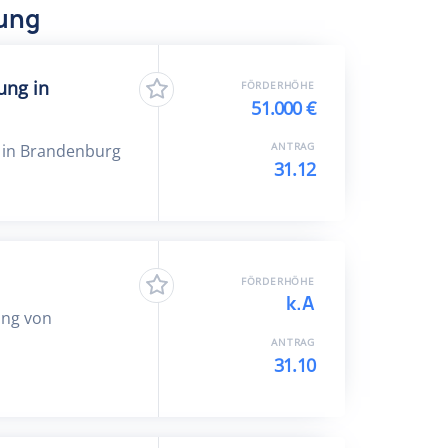
dung
ung in
FÖRDERHÖHE
51.000 €
ANTRAG
t in Brandenburg
31.12
FÖRDERHÖHE
k.A
ung von
ANTRAG
31.10