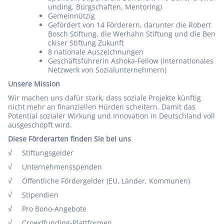
unding, Bürgschaften, Mentoring)
Gemeinnützig
Gefördert von 14 Förderern, darunter die Robert
Bosch Stiftung, die Werhahn Stiftung und die Ben
ckiser Stiftung Zukunft
8 nationale Auszeichnungen
Geschäftsführerin Ashoka-Fellow (internationales
Netzwerk von Sozialunternehmern)
Unsere Mission
Wir machen uns dafür stark, dass soziale Projekte künftig
nicht mehr an finanziellen Hürden scheitern. Damit das
Potential sozialer Wirkung und Innovation in Deutschland voll
ausgeschöpft wird.
Diese Förderarten finden Sie bei uns
√ Stiftungsgelder
√ Unternehmensspenden
√ Öffentliche Fördergelder (EU, Länder, Kommunen)
√ Stipendien
√ Pro Bono-Angebote
√ Crowdfunding-Plattformen