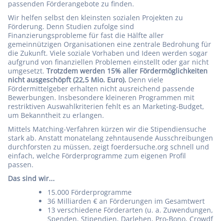
passenden Förderangebote zu finden.
Wir helfen selbst den kleinsten sozialen Projekten zu
Förderung. Denn Studien zufolge sind
Finanzierungsprobleme für fast die Hälfte aller
gemeinnützigen Organisationen eine zentrale Bedrohung für
die Zukunft. Viele soziale Vorhaben und Ideen werden sogar
aufgrund von finanziellen Problemen einstellt oder gar nicht
umgesetzt.
Trotzdem werden 15% aller Fördermöglichkeiten
nicht ausgeschöpft (22,5 Mio. Euro).
Denn viele
Fördermittelgeber erhalten nicht ausreichend passende
Bewerbungen. Insbesondere kleineren Programmen mit
restriktiven Auswahlkriterien fehlt es an Marketing-Budget,
um Bekanntheit zu erlangen.
Mittels Matching-Verfahren kürzen wir die Stipendiensuche
stark ab. Anstatt monatelang zehntausende Ausschreibungen
durchforsten zu müssen, zeigt foerdersuche.org schnell und
einfach, welche Förderprogramme zum eigenen Profil
passen.
Das sind wir...
15.000 Förderprogramme
36 Milliarden € an Förderungen im Gesamtwert
13 verschiedene Förderarten (u. a. Zuwendungen,
Spenden, Stipendien, Darlehen, Pro-Bono, Crowdf