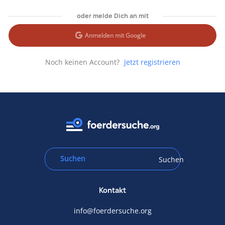
oder melde Dich an mit
Anmelden mit Google
Noch keinen Account?
Jetzt registrieren
Suchen
Kontakt
info@foerdersuche.org