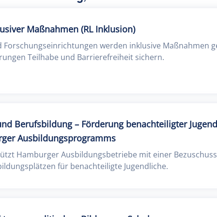
lusiver Maßnahmen (RL Inklusion)
nd Forschungseinrichtungen werden inklusive Maßnahmen ge
ngen Teilhabe und Barrierefreiheit sichern.
nd Berufsbildung – Förderung benachteiligter Jugend
ger Ausbildungsprogramms
tzt Hamburger Ausbildungsbetriebe mit einer Bezuschuss
ildungsplätzen für benachteiligte Jugendliche.