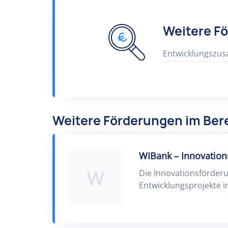
Weitere F
Entwicklungszu
Weitere Förderungen im Be
WIBank – Innovation
W
Die Innovationsförder
Entwicklungsprojekte in