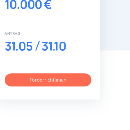
10.000 €
ANTRAG
31.05
31.10
Förderrichtlinien