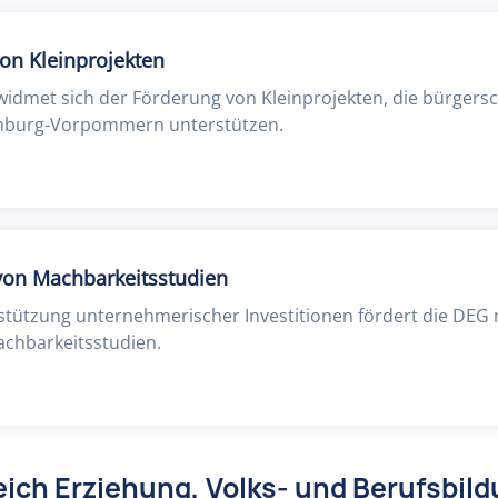
on Kleinprojekten
dmet sich der Förderung von Kleinprojekten, die bürgersc
nburg-Vorpommern unterstützen.
von Machbarkeitsstudien
tützung unternehmerischer Investitionen fördert die DEG 
achbarkeitsstudien.
ich Erziehung, Volks- und Berufsbil