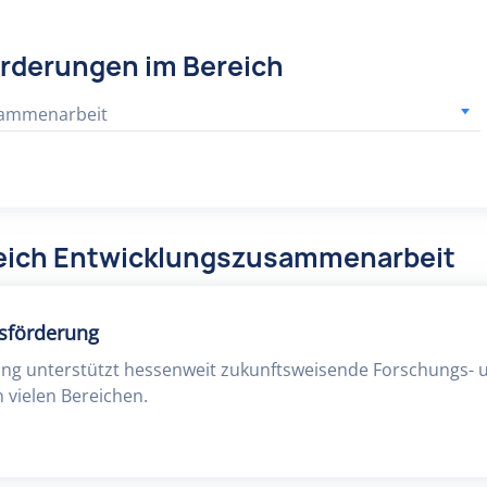
örderungen im Bereich
sammenarbeit
reich Entwicklungszusammenarbeit
sförderung
ung unterstützt hessenweit zukunftsweisende Forschungs- 
 vielen Bereichen.