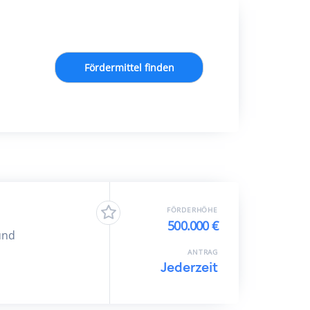
Fördermittel finden
FÖRDERHÖHE
500.000 €
und
ANTRAG
Jederzeit