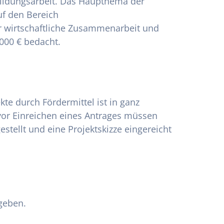
Bildungsarbeit. Das Haupthema der
uf den Bereich
 wirtschaftliche Zusammenarbeit und
000 € bedacht.
te durch Fördermittel ist in ganz
vor Einreichen eines Antrages müssen
stellt und eine Projektskizze eingereicht
geben.