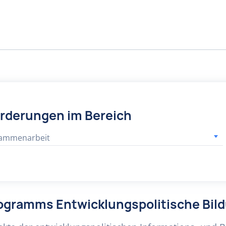
örderungen im Bereich
sammenarbeit
rogramms Entwicklungspolitische Bil