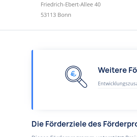
Friedrich-Ebert-Allee 40
53113 Bonn
Weitere F
Entwicklungszu
Die Förderziele des Förderp