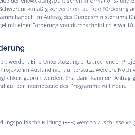
ekte der entwicklungspolitischen Informations- und 
Schwerpunktmäßig konzentriert sich die Förderung a
amm handelt im Auftrag des Bundesministeriums für
el mit einer Förderung von durchschnittlich etwa 10.
rderung
ert werden. Eine Unterstützung entsprechender Projek
Projekte im Ausland nicht unterstützt werden. Noch 
ichkeit geprüft werden. Erst dann kann ein Antrag ge
nd auf der Internetseite des Programms zu finden.
ungspolitische Bildung (FEB) werden Zuschüsse ver