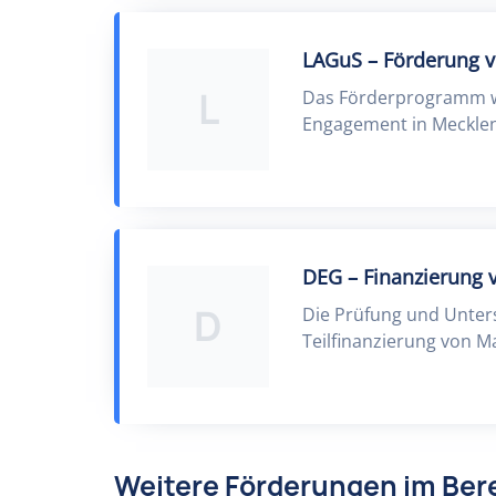
LAGuS – Förderung v
L
Das Förderprogramm wi
Engagement in Meckle
DEG – Finanzierung 
D
Die Prüfung und Unters
Teilfinanzierung von M
Weitere Förderungen im Bere