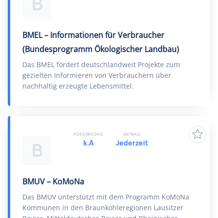
B
BMEL – Informationen für Verbraucher
(Bundesprogramm Ökologischer Landbau)
Das BMEL fördert deutschlandweit Projekte zum
gezielten Informieren von Verbrauchern über
nachhaltig erzeugte Lebensmittel.
FÖRDERHÖHE
ANTRAG
k.A
Jederzeit
B
BMUV – KoMoNa
Das BMUV unterstützt mit dem Programm KoMoNa
Kommunen in den Braunkohleregionen Lausitzer