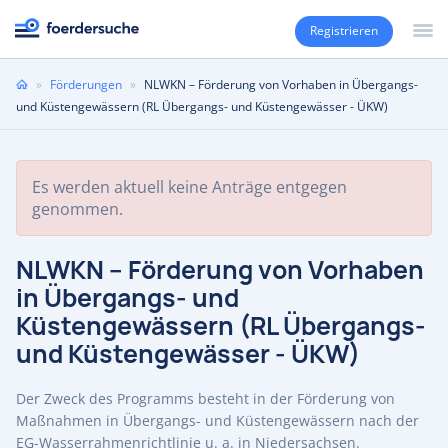
Registrieren
Sie
»
Förderungen
»
NLWKN – Förderung von Vorhaben in Übergangs-
sind
und Küstengewässern (RL Übergangs- und Küstengewässer - ÜKW)
hier
Es werden aktuell keine Anträge entgegen
genommen.
NLWKN – Förderung von Vorhaben
in Übergangs- und
Küstengewässern (RL Übergangs-
und Küstengewässer - ÜKW)
Der Zweck des Programms besteht in der Förderung von
Maßnahmen in Übergangs- und Küstengewässern nach der
EG-Wasserrahmenrichtlinie u. a. in Niedersachsen.