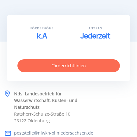
FÖRDERHÖHE
ANTRAG
k.A
Jederzeit
Förderrichtlinien
Nds. Landesbetrieb für
Wasserwirtschaft, Küsten- und
Naturschutz
Ratsherr-Schulze-Straße 10
26122 Oldenburg
poststelle@nlwkn-ol.niedersachsen.de