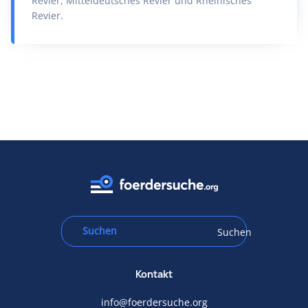
Revier, Mitteldeutsches Revier und Rheinisches
Revier.
Suchen
Kontakt
info@foerdersuche.org