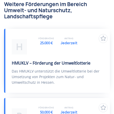
Weitere Förderungen im Bereich
Umwelt- und Naturschutz,
Landschaftspflege
FÖRDERHÖHE
ANTRAG
25.000 €
Jederzeit
H
HMUKLV – Förderung der Umweltlotterie
Das HMUKLV unterstützt die Umweltlotterie bei der
Umsetzung von Projekten zum Natur- und
Umweltschutz in Hessen.
FÖRDERHÖHE
ANTRAG
50.000 €
Jederzeit