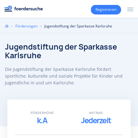
Registrieren
Sie
»
Förderungen
»
Jugendstiftung der Sparkasse Karlsruhe
sind
hier
Jugendstiftung der Sparkasse
Karlsruhe
Die Jugendstiftung der Sparkasse Karlsruhe fördert
sportliche, kulturelle und soziale Projekte für Kinder und
Jugendliche in und um Karlsruhe.
FÖRDERHÖHE
ANTRAG
k.A
Jederzeit