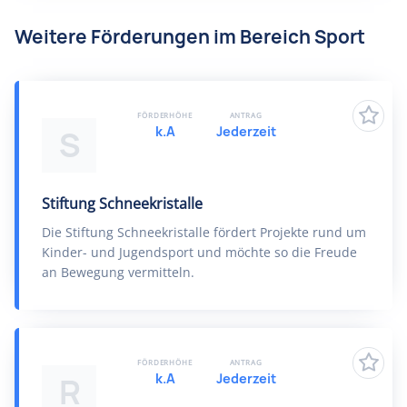
Weitere Förderungen im Bereich Sport
FÖRDERHÖHE
ANTRAG
k.A
Jederzeit
S
Stiftung Schneekristalle
Die Stiftung Schneekristalle fördert Projekte rund um
Kinder- und Jugendsport und möchte so die Freude
an Bewegung vermitteln.
FÖRDERHÖHE
ANTRAG
k.A
Jederzeit
R