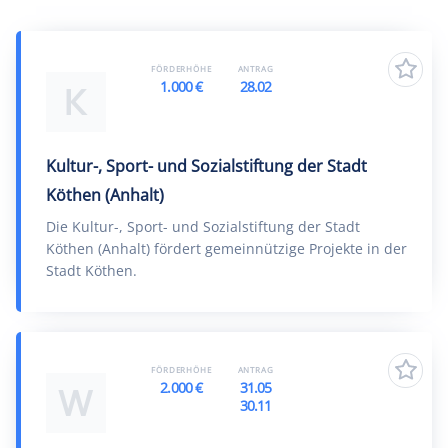
FÖRDERHÖHE
ANTRAG
1.000 €
28.02
K
Kultur-, Sport- und Sozialstiftung der Stadt
Köthen (Anhalt)
Die Kultur-, Sport- und Sozialstiftung der Stadt
Köthen (Anhalt) fördert gemeinnützige Projekte in der
Stadt Köthen.
FÖRDERHÖHE
ANTRAG
2.000 €
31.05
W
30.11