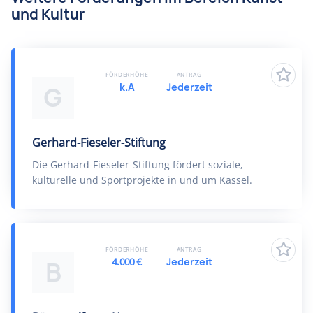
und Kultur
FÖRDERHÖHE
ANTRAG
k.A
Jederzeit
G
Gerhard-Fieseler-Stiftung
Die Gerhard-Fieseler-Stiftung fördert soziale,
kulturelle und Sportprojekte in und um Kassel.
FÖRDERHÖHE
ANTRAG
4.000 €
Jederzeit
B