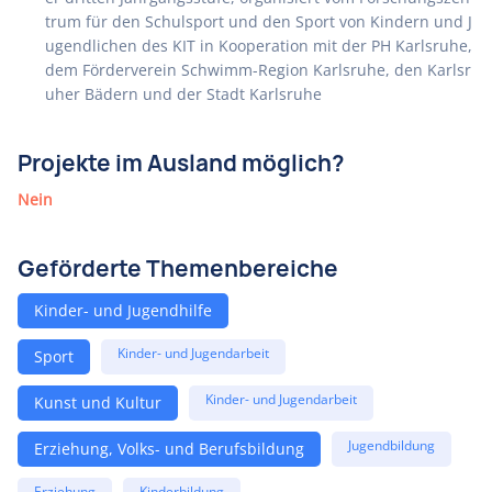
trum für den Schulsport und den Sport von Kindern und J
ugendlichen des KIT in Kooperation mit der PH Karlsruhe,
dem Förderverein Schwimm-Region Karlsruhe, den Karlsr
uher Bädern und der Stadt Karlsruhe
Projekte im Ausland möglich?
Nein
Geförderte Themenbereiche
Kinder- und Jugendhilfe
Kinder- und Jugendarbeit
Sport
Kinder- und Jugendarbeit
Kunst und Kultur
Jugendbildung
Erziehung, Volks- und Berufsbildung
Erziehung
Kinderbildung