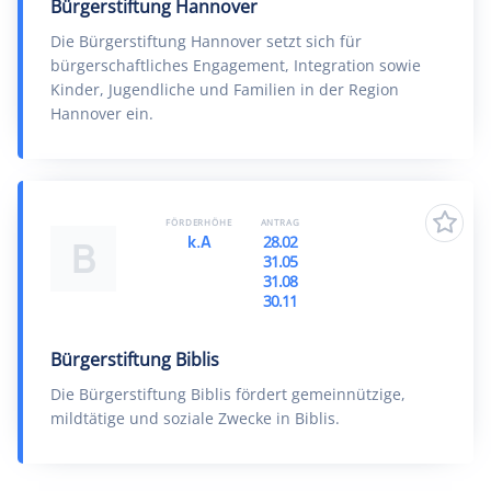
Bürgerstiftung Hannover
Die Bürgerstiftung Hannover setzt sich für
bürgerschaftliches Engagement, Integration sowie
Kinder, Jugendliche und Familien in der Region
Hannover ein.
FÖRDERHÖHE
ANTRAG
k.A
28.02
B
31.05
31.08
30.11
Bürgerstiftung Biblis
Die Bürgerstiftung Biblis fördert gemeinnützige,
mildtätige und soziale Zwecke in Biblis.