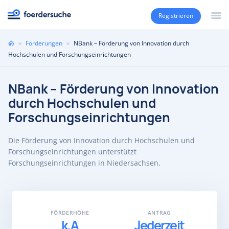
Registrieren
Sie
»
Förderungen
»
NBank – Förderung von Innovation durch
sind
Hochschulen und Forschungseinrichtungen
hier
NBank – Förderung von Innovation
durch Hochschulen und
Forschungseinrichtungen
Die Förderung von Innovation durch Hochschulen und
Forschungseinrichtungen unterstützt
Forschungseinrichtungen in Niedersachsen.
FÖRDERHÖHE
ANTRAG
k.A
Jederzeit