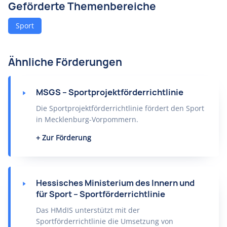
Geförderte Themenbereiche
Sport
Ähnliche Förderungen
MSGS – Sportprojektförderrichtlinie
Die Sportprojektförderrichtlinie fördert den Sport
in Mecklenburg-Vorpommern.
Zur Förderung
Hessisches Ministerium des Innern und
für Sport – Sportförderrichtlinie
Das HMdIS unterstützt mit der
Sportförderrichtlinie die Umsetzung von