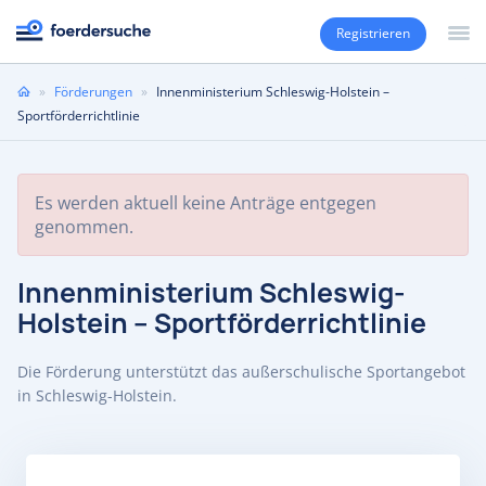
Registrieren
Sie
»
Förderungen
»
Innenministerium Schleswig-Holstein –
sind
Sportförderrichtlinie
hier
Es werden aktuell keine Anträge entgegen
genommen.
Innenministerium Schleswig-
Holstein – Sportförderrichtlinie
Die Förderung unterstützt das außerschulische Sportangebot
in Schleswig-Holstein.