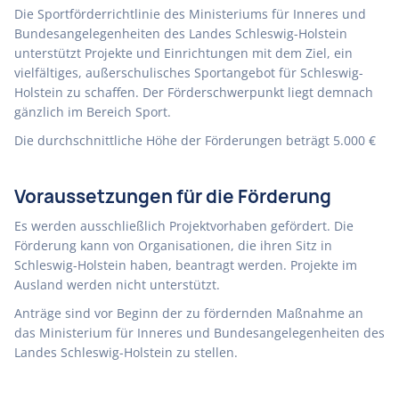
Die Sportförderrichtlinie des Ministeriums für Inneres und
Bundesangelegenheiten des Landes Schleswig-Holstein
unterstützt Projekte und Einrichtungen mit dem Ziel, ein
vielfältiges, außerschulisches Sportangebot für Schleswig-
Holstein zu schaffen. Der Förderschwerpunkt liegt demnach
gänzlich im Bereich Sport.
Die durchschnittliche Höhe der Förderungen beträgt 5.000 €
Voraussetzungen für die Förderung
Es werden ausschließlich Projektvorhaben gefördert. Die
Förderung kann von Organisationen, die ihren Sitz in
Schleswig-Holstein haben, beantragt werden. Projekte im
Ausland werden nicht unterstützt.
Anträge sind vor Beginn der zu fördernden Maßnahme an
das Ministerium für Inneres und Bundesangelegenheiten des
Landes Schleswig-Holstein zu stellen.