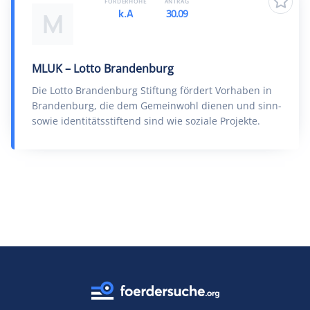
FÖRDERHÖHE
ANTRAG
k.A
30.09
M
MLUK – Lotto Brandenburg
Die Lotto Brandenburg Stiftung fördert Vorhaben in
Brandenburg, die dem Gemeinwohl dienen und sinn-
sowie identitätsstiftend sind wie soziale Projekte.