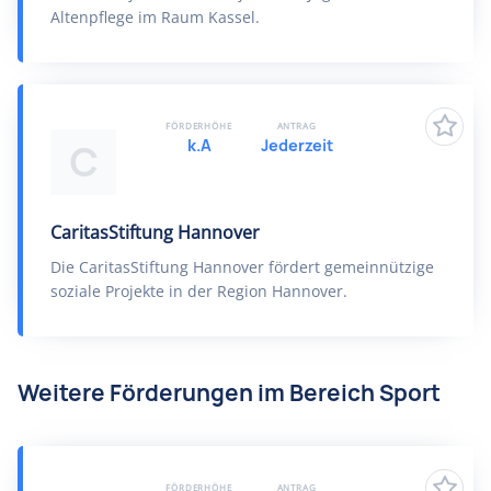
Altenpflege im Raum Kassel.
FÖRDERHÖHE
ANTRAG
k.A
Jederzeit
C
CaritasStiftung Hannover
Die CaritasStiftung Hannover fördert gemeinnützige
soziale Projekte in der Region Hannover.
Weitere Förderungen im Bereich Sport
FÖRDERHÖHE
ANTRAG