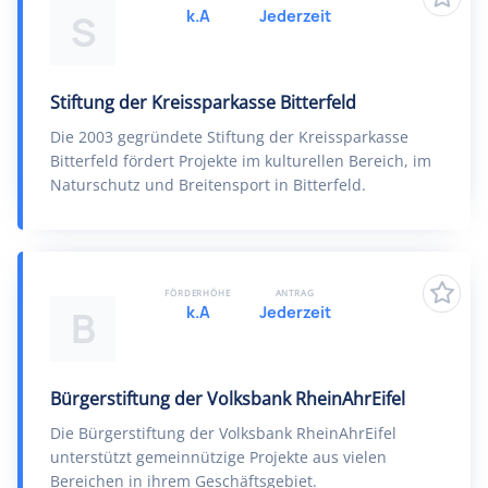
k.A
Jederzeit
S
Stiftung der Kreissparkasse Bitterfeld
Die 2003 gegründete Stiftung der Kreissparkasse
Bitterfeld fördert Projekte im kulturellen Bereich, im
Naturschutz und Breitensport in Bitterfeld.
FÖRDERHÖHE
ANTRAG
k.A
Jederzeit
B
Bürgerstiftung der Volksbank RheinAhrEifel
Die Bürgerstiftung der Volksbank RheinAhrEifel
unterstützt gemeinnützige Projekte aus vielen
Bereichen in ihrem Geschäftsgebiet.