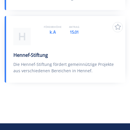
FÖRDERHÖHE
ANTRAG
k.A
15.01
H
Hennef-Stiftung
Die Hennef-Stiftung fördert gemeinnützige Projekte
aus verschiedenen Bereichen in Hennef.