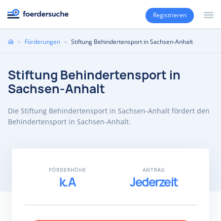
Registrieren
Sie
»
Förderungen
»
Stiftung Behindertensport in Sachsen-Anhalt
sind
hier
Stiftung Behindertensport in
Sachsen-Anhalt
Die Stiftung Behindertensport in Sachsen-Anhalt fördert den
Behindertensport in Sachsen-Anhalt.
FÖRDERHÖHE
ANTRAG
k.A
Jederzeit