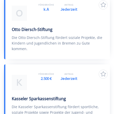
FÖRDERHÖHE
ANTRAG
k.A
Jederzeit
O
Otto Diersch-Stiftung
Die Otto Diersch-Stiftung fördert soziale Projekte, die
Kindern und Jugendlichen in Bremen zu Gute
kommen.
FÖRDERHÖHE
ANTRAG
2.500 €
Jederzeit
K
Kasseler Sparkassenstiftung
Die Kasseler Sparkassenstiftung fördert sportliche,
soziale Projekte sowie Projekte der Jugend- und