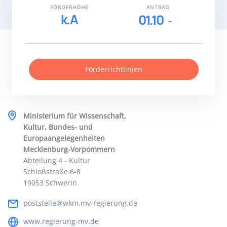
FÖRDERHÖHE
ANTRAG
k.A
01.10
Förderrichtlinien
Ministerium für Wissenschaft,
Kultur, Bundes- und
Europaangelegenheiten
Mecklenburg-Vorpommern
Abteilung 4 - Kultur
Schloßstraße 6-8
19053 Schwerin
poststelle@wkm.mv-regierung.de
www.regierung-mv.de