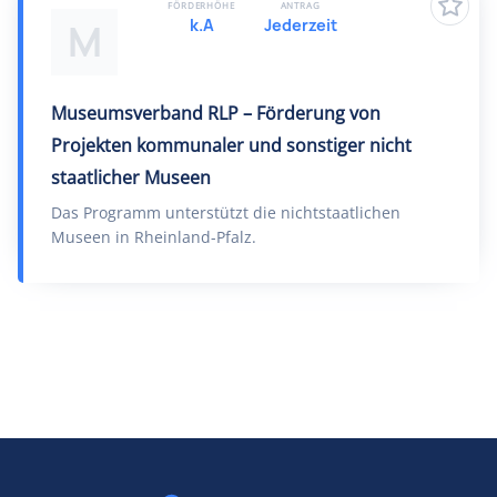
FÖRDERHÖHE
ANTRAG
k.A
Jederzeit
M
Museumsverband RLP – Förderung von
Projekten kommunaler und sonstiger nicht
staatlicher Museen
Das Programm unterstützt die nichtstaatlichen
Museen in Rheinland-Pfalz.