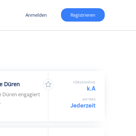
Anmelden
Registrieren
FÖRDERHÖHE
se Düren
k.A
e Düren engagiert
ANTRAG
.
Jederzeit