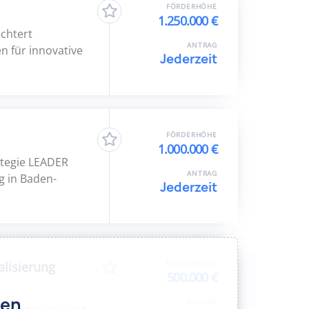
FÖRDERHÖHE
1.250.000 €
chtert
ANTRAG
 für innovative
Jederzeit
FÖRDERHÖHE
1.000.000 €
ategie LEADER
ANTRAG
g in Baden-
Jederzeit
FÖRDERHÖHE
alisierung
500.000 €
den
ANTRAG