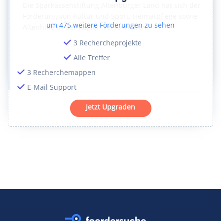
Die Sparkassenstiftung Altenburger Land hat sich der
Förderung von Kultur und Sport, Heimatpflege sowie
um
475
weitere Förderungen zu sehen
Altenhilfe in der Region verschrieben.
3 Rechercheprojekte
Alle Treffer
3 Recherchemappen
E-Mail Support
Jetzt Upgraden
Load more