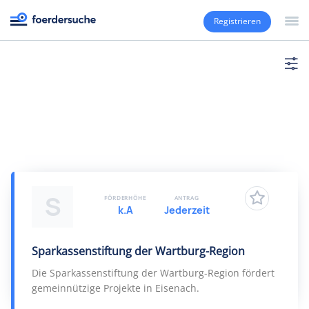
Registrieren
S
FÖRDERHÖHE
ANTRAG
k.A
Jederzeit
Sparkassenstiftung der Wartburg-Region
Die Sparkassenstiftung der Wartburg-Region fördert
gemeinnützige Projekte in Eisenach.