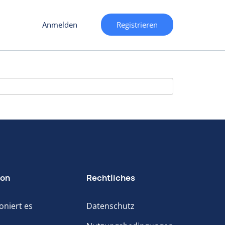
Anmelden
Registrieren
ion
Rechtliches
oniert es
Datenschutz