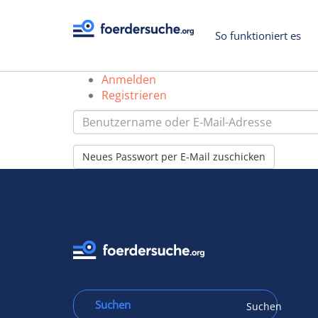
So funktioniert es
Anmelden
Registrieren
Benutzername
oder
Neues Passwort per E-Mail zuschicken
E-
Mail-
Adresse
*
Suchen