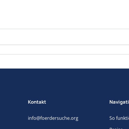
Kontakt
Navigat
info@foerdersuche.org
So funkti