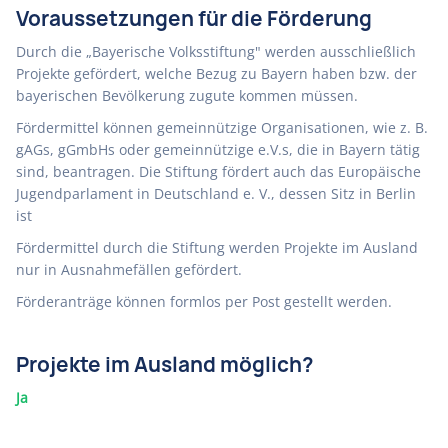
Voraussetzungen für die Förderung
Durch die „Bayerische Volksstiftung" werden ausschließlich
Projekte gefördert, welche Bezug zu Bayern haben bzw. der
bayerischen Bevölkerung zugute kommen müssen.
Fördermittel können gemeinnützige Organisationen, wie z. B.
gAGs, gGmbHs oder gemeinnützige e.V.s, die in Bayern tätig
sind, beantragen. Die Stiftung fördert auch das Europäische
Jugendparlament in Deutschland e. V., dessen Sitz in Berlin
ist
Fördermittel durch die Stiftung werden Projekte im Ausland
nur in Ausnahmefällen gefördert.
Förderanträge können formlos per Post gestellt werden.
Projekte im Ausland möglich?
Ja