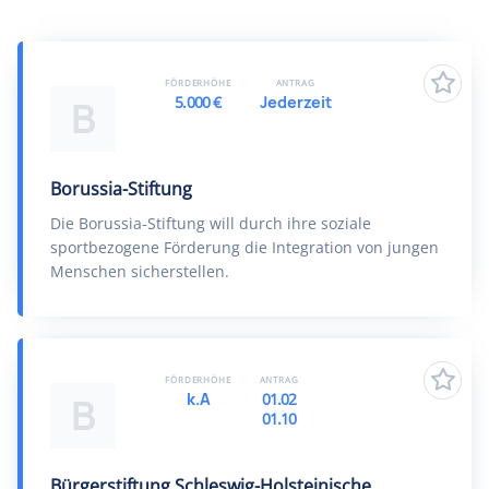
FÖRDERHÖHE
ANTRAG
5.000 €
Jederzeit
B
Borussia-Stiftung
Die Borussia-Stiftung will durch ihre soziale
sportbezogene Förderung die Integration von jungen
Menschen sicherstellen.
FÖRDERHÖHE
ANTRAG
k.A
01.02
B
01.10
Bürgerstiftung Schleswig-Holsteinische