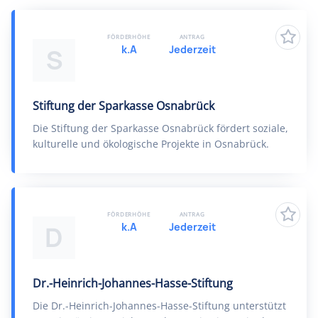
FÖRDERHÖHE
ANTRAG
k.A
Jederzeit
S
Stiftung der Sparkasse Osnabrück
Die Stiftung der Sparkasse Osnabrück fördert soziale,
kulturelle und ökologische Projekte in Osnabrück.
FÖRDERHÖHE
ANTRAG
k.A
Jederzeit
D
Dr.-Heinrich-Johannes-Hasse-Stiftung
Die Dr.-Heinrich-Johannes-Hasse-Stiftung unterstützt