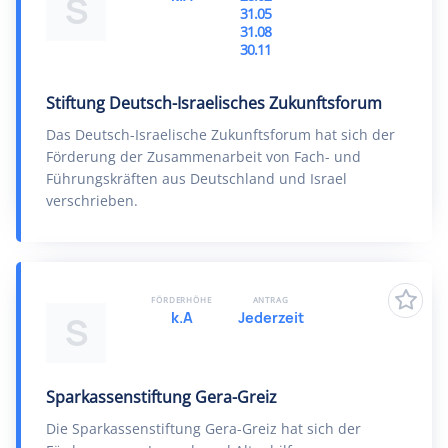
S
31.05
31.08
30.11
Stiftung Deutsch-Israelisches Zukunftsforum
Das Deutsch-Israelische Zukunftsforum hat sich der
Förderung der Zusammenarbeit von Fach- und
Führungskräften aus Deutschland und Israel
verschrieben.
FÖRDERHÖHE
ANTRAG
k.A
Jederzeit
S
Sparkassenstiftung Gera-Greiz
Die Sparkassenstiftung Gera-Greiz hat sich der