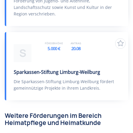
Förderung von Jugend- und Altenhilfe,
Landschaftsschutz sowie Kunst und Kultur in der
Region verschrieben.
FÖRDERHÖHE
ANTRAG
5.000 €
20.08
S
Sparkassen-Stiftung Limburg-Weilburg
Die Sparkassen-Stiftung Limburg-Weilburg fördert
gemeinnützige Projekte in ihrem Landkreis.
Weitere Förderungen im Bereich
Heimatpflege und Heimatkunde