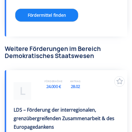
Fördermittel finden
Weitere Förderungen im Bereich
Demokratisches Staatswesen
FÖRDERHÖHE
ANTRAG
24.000 €
28.02
L
LDS – Förderung der interregionalen,
grenzübergreifenden Zusammenarbeit & des
Europagedankens