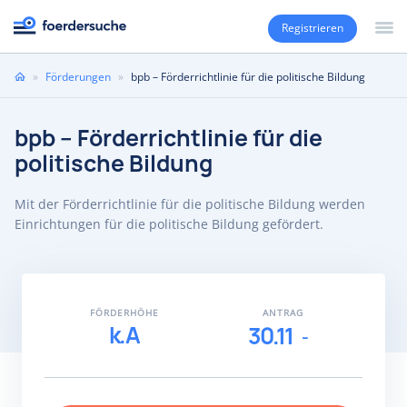
Registrieren
Sie
»
Förderungen
»
bpb – Förderrichtlinie für die politische Bildung
sind
hier
bpb – Förderrichtlinie für die
politische Bildung
Mit der Förderrichtlinie für die politische Bildung werden
Einrichtungen für die politische Bildung gefördert.
FÖRDERHÖHE
ANTRAG
k.A
30.11