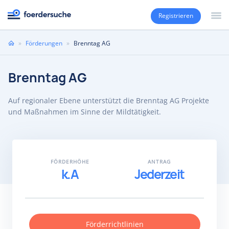
Registrieren
Sie
»
Förderungen
»
Brenntag AG
sind
hier
Brenntag AG
Auf regionaler Ebene unterstützt die Brenntag AG Projekte
und Maßnahmen im Sinne der Mildtätigkeit.
FÖRDERHÖHE
ANTRAG
k.A
Jederzeit
Förderrichtlinien