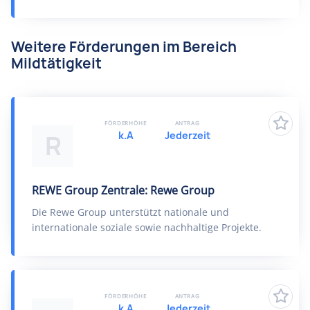
Weitere Förderungen im Bereich
Mildtätigkeit
FÖRDERHÖHE
ANTRAG
k.A
Jederzeit
R
REWE Group Zentrale: Rewe Group
Die Rewe Group unterstützt nationale und
internationale soziale sowie nachhaltige Projekte.
FÖRDERHÖHE
ANTRAG
k.A
Jederzeit