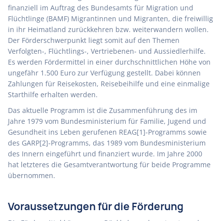
finanziell im Auftrag des Bundesamts für Migration und
Flüchtlinge (BAMF) Migrantinnen und Migranten, die freiwillig
in ihr Heimatland zurückkehren bzw. weiterwandern wollen.
Der Förderschwerpunkt liegt somit auf den Themen
Verfolgten-, Flüchtlings-, Vertriebenen- und Aussiedlerhilfe.
Es werden Fördermittel in einer durchschnittlichen Höhe von
ungefähr 1.500 Euro zur Verfügung gestellt. Dabei können
Zahlungen für Reisekosten, Reisebeihilfe und eine einmalige
Starthilfe erhalten werden.
Das aktuelle Programm ist die Zusammenführung des im
Jahre 1979 vom Bundesministerium für Familie, Jugend und
Gesundheit ins Leben gerufenen REAG[1]-Programms sowie
des GARP[2]-Programms, das 1989 vom Bundesministerium
des Innern eingeführt und finanziert wurde. Im Jahre 2000
hat letzteres die Gesamtverantwortung für beide Programme
übernommen.
Voraussetzungen für die Förderung