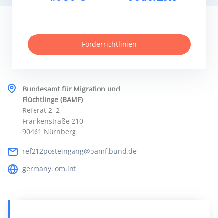
Förderrichtlinien
Bundesamt für Migration und
Flüchtlinge (BAMF)
Referat 212
Frankenstraße 210
90461 Nürnberg
ref212posteingang@bamf.bund.de
germany.iom.int