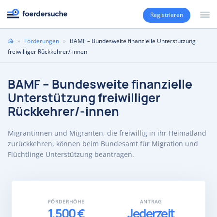
Registrieren
Sie
»
Förderungen
»
BAMF – Bundesweite finanzielle Unterstützung
sind
freiwilliger Rückkehrer/-innen
hier
BAMF – Bundesweite finanzielle
Unterstützung freiwilliger
Rückkehrer/-innen
Migrantinnen und Migranten, die freiwillig in ihr Heimatland
zurückkehren, können beim Bundesamt für Migration und
Flüchtlinge Unterstützung beantragen.
FÖRDERHÖHE
ANTRAG
1.500 €
Jederzeit