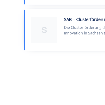
SAB – Clusterförder
S
Die Clusterförderung 
Innovation in Sachsen 