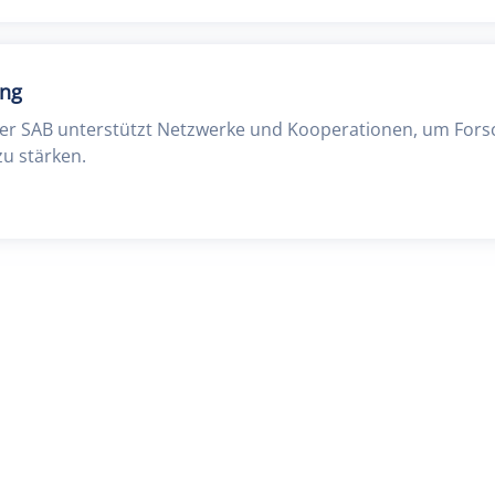
ung
der SAB unterstützt Netzwerke und Kooperationen, um For
zu stärken.