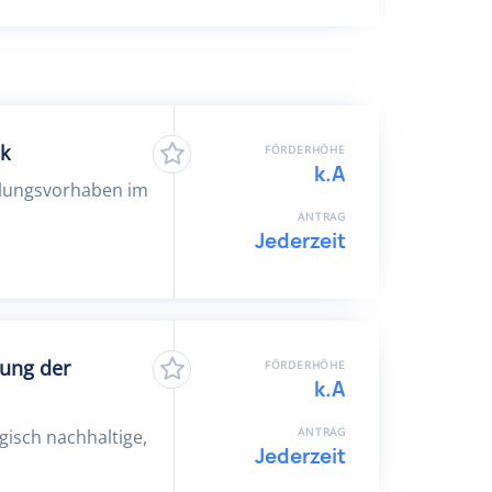
k
FÖRDERHÖHE
k.A
klungsvorhaben im
ANTRAG
Jederzeit
lung der
FÖRDERHÖHE
k.A
ANTRAG
gisch nachhaltige,
Jederzeit