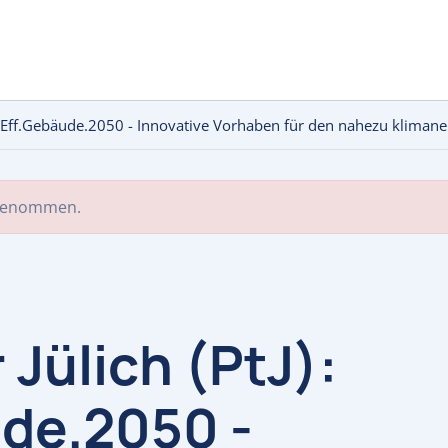
: "EnEff.Gebäude.2050 - Innovative Vorhaben für den nahezu klim
 genommen.
 Jülich (PtJ):
de.2050 -