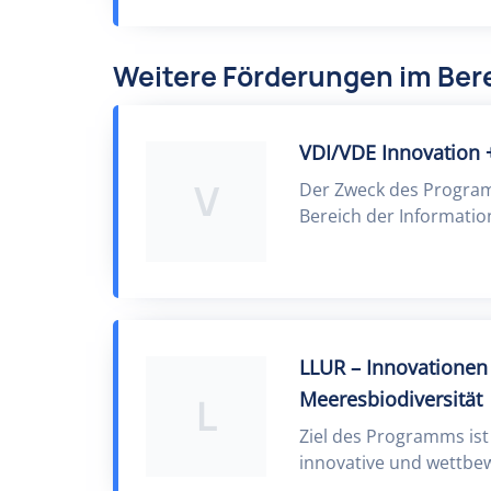
Weitere Förderungen im Ber
VDI/VDE Innovation 
V
Der Zweck des Program
Bereich der Informati
LLUR – Innovationen 
Meeresbiodiversität
L
Ziel des Programms ist 
innovative und wettbew