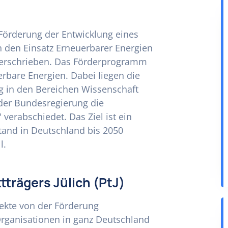
er Förderung der Entwicklung eines
 den Einsatz Erneuerbarer Energien
verschrieben. Das Förderprogramm
rbare Energien. Dabei liegen die
g in den Bereichen Wissenschaft
der Bundesregierung die
 verabschiedet. Das Ziel ist ein
and in Deutschland bis 2050
l.
trägers Jülich (PtJ)
jekte von der Förderung
ganisationen in ganz Deutschland