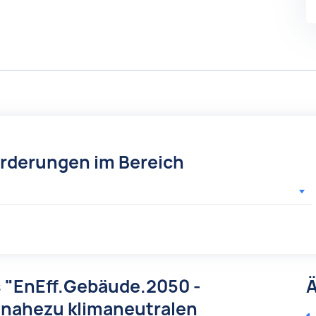
örderungen im Bereich
 "EnEff.Gebäude.2050 -
Ä
 nahezu klimaneutralen