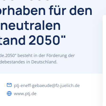
orhaben für den
neutralen
and 2050"
.2050" besteht in der Förderung der
debestandes in Deutschland.
ptj-eneff-gebaeude@fz-juelich.de
www.ptj.de