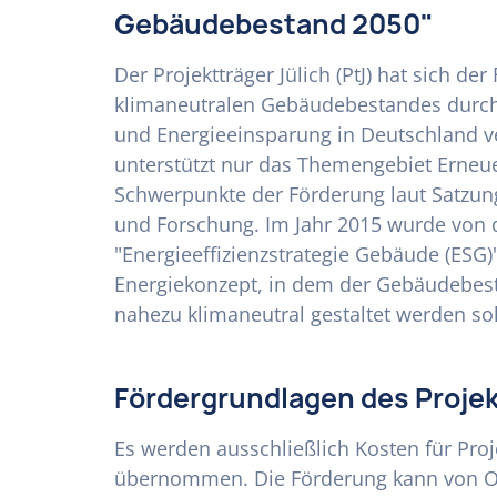
Gebäudebestand 2050"
Der Projektträger Jülich (PtJ) hat sich d
klimaneutralen Gebäudebestandes durch
und Energieeinsparung in Deutschland 
unterstützt nur das Themengebiet Erneue
Schwerpunkte der Förderung laut Satzun
und Forschung. Im Jahr 2015 wurde von 
"Energieeffizienzstrategie Gebäude (ESG)"
Energiekonzept, in dem der Gebäudebest
nahezu klimaneutral gestaltet werden sol
Fördergrundlagen des Projekt
Es werden ausschließlich Kosten für Pro
übernommen. Die Förderung kann von Or