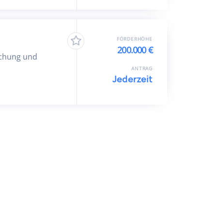
FÖRDERHÖHE
200.000 €
schung und
ANTRAG
Jederzeit