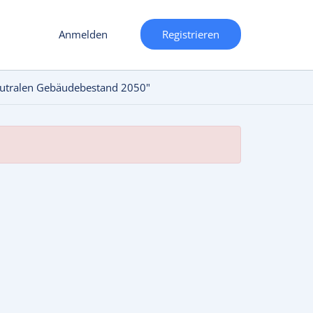
Anmelden
Registrieren
aneutralen Gebäudebestand 2050"