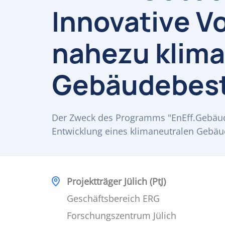
Innovative V
nahezu klima
Gebäudebest
Der Zweck des Programms "EnEff.Gebäude
Entwicklung eines klimaneutralen Gebäu
Projektträger Jülich (PtJ)
Geschäftsbereich ERG
Forschungszentrum Jülich