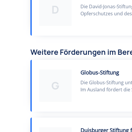
D
Die David-Jonas-Stiftun
Opferschutzes und des
Weitere Förderungen im Be
Globus-Stiftung
G
Die Globus-Stiftung un
Im Ausland fördert die
Duisburger Stiftung 