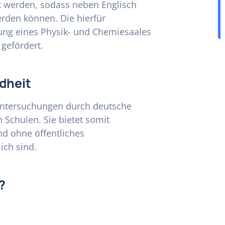
rt werden, sodass neben Englisch
rden können. Die hierfür
tung eines Physik- und Chemiesaales
 gefördert.
dheit
 Untersuchungen durch deutsche
 Schulen. Sie bietet somit
d ohne öffentliches
ich sind.
?