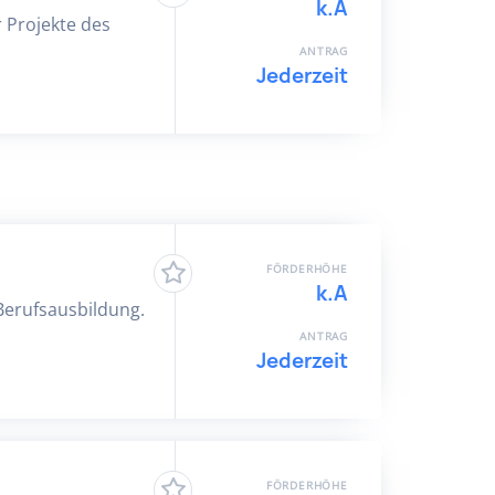
k.A
r Projekte des
ANTRAG
Jederzeit
FÖRDERHÖHE
k.A
 Berufsausbildung.
ANTRAG
Jederzeit
FÖRDERHÖHE