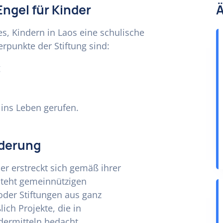
Engel für Kinder
Ä
 es, Kindern in Laos eine schulische
rpunkte der Stiftung sind:
g
 ins Leben gerufen.
rderung
er erstreckt sich gemäß ihrer
 steht gemeinnützigen
oder Stiftungen aus ganz
ich Projekte, die in
dermitteln bedacht.