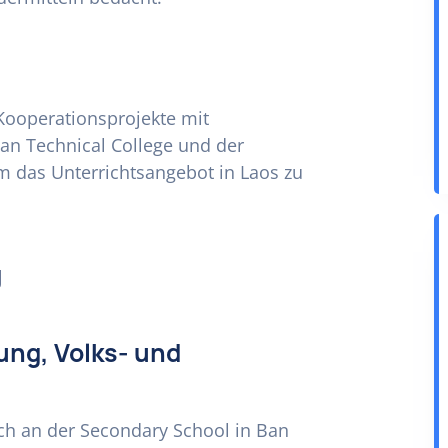
 Kooperationsprojekte mit
an Technical College und der
 das Unterrichtsangebot in Laos zu
g
ung, Volks- und
sich an der Secondary School in Ban