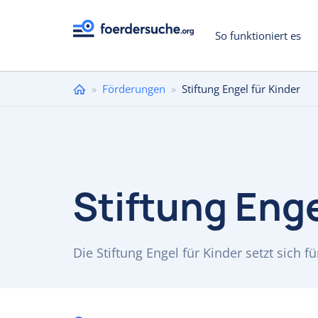
So funktioniert es
Sie
»
Förderungen
»
Stiftung Engel für Kinder
sind
hier
Stiftung Enge
Die Stiftung Engel für Kinder setzt sich f