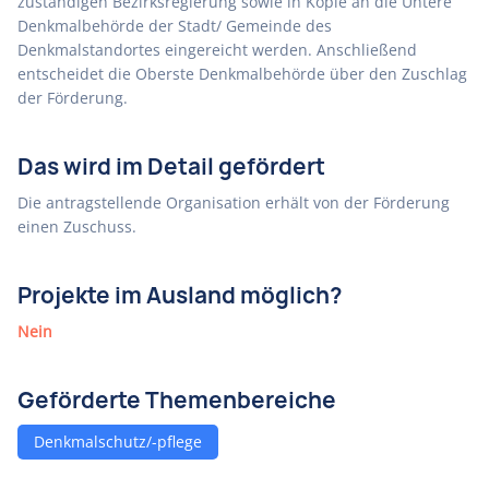
zuständigen Bezirksregierung sowie in Kopie an die Untere
Denkmalbehörde der Stadt/ Gemeinde des
Denkmalstandortes eingereicht werden. Anschließend
entscheidet die Oberste Denkmalbehörde über den Zuschlag
der Förderung.
Das wird im Detail gefördert
Die antragstellende Organisation erhält von der Förderung
einen Zuschuss.
Projekte im Ausland möglich?
Nein
Geförderte Themenbereiche
Denkmalschutz/-pflege