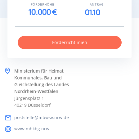
FÖRDERHÖHE
ANTRAG
10.000 €
01.10
Förderrichtlinien
Ministerium für Heimat,
Kommunales, Bau und
Gleichstellung des Landes
Nordrhein-Westfalen
Jürgensplatz 1
40219 Düsseldorf
poststelle@mbwsv.nrw.de
www.mhkbg.nrw