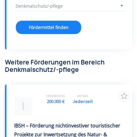
Fördermittel finden
Weitere Förderungen im Bereich
Denkmalschutz/-pflege
FÖRDERHÖHE
ANTRAG
200.000 €
Jederzeit
I
IBSH – Förderung nichtinvestiver touristischer
Projekte zur Inwertsetzung des Natur- &