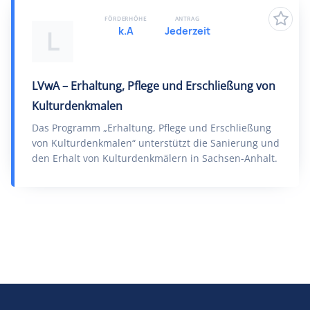
FÖRDERHÖHE
ANTRAG
k.A
Jederzeit
L
LVwA – Erhaltung, Pflege und Erschließung von
Kulturdenkmalen
Das Programm „Erhaltung, Pflege und Erschließung
von Kulturdenkmalen“ unterstützt die Sanierung und
den Erhalt von Kulturdenkmälern in Sachsen-Anhalt.