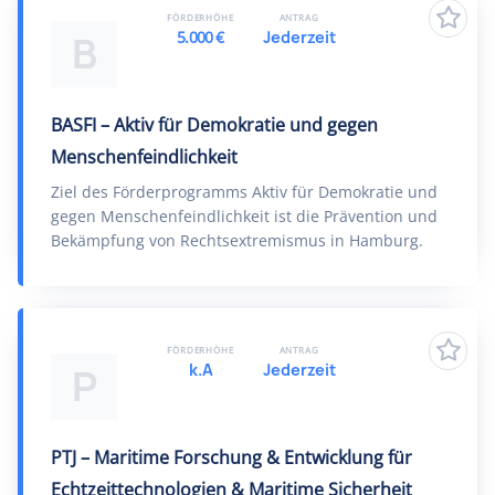
FÖRDERHÖHE
ANTRAG
5.000 €
Jederzeit
B
BASFI – Aktiv für Demokratie und gegen
Menschenfeindlichkeit
Ziel des Förderprogramms Aktiv für Demokratie und
gegen Menschenfeindlichkeit ist die Prävention und
Bekämpfung von Rechtsextremismus in Hamburg.
FÖRDERHÖHE
ANTRAG
k.A
Jederzeit
P
PTJ – Maritime Forschung & Entwicklung für
Echtzeittechnologien & Maritime Sicherheit