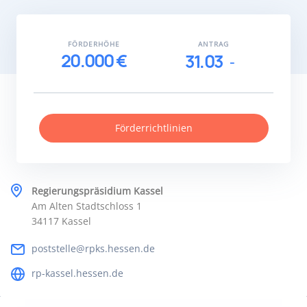
FÖRDERHÖHE
ANTRAG
20.000 €
31.03
Förderrichtlinien
Regierungspräsidium Kassel
Am Alten Stadtschloss 1
34117 Kassel
poststelle@rpks.hessen.de
rp-kassel.hessen.de