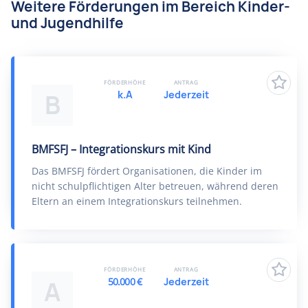
Weitere Förderungen im Bereich Kinder-
und Jugendhilfe
FÖRDERHÖHE
ANTRAG
k.A
Jederzeit
B
BMFSFJ – Integrationskurs mit Kind
Das BMFSFJ fördert Organisationen, die Kinder im
nicht schulpflichtigen Alter betreuen, während deren
Eltern an einem Integrationskurs teilnehmen.
FÖRDERHÖHE
ANTRAG
50.000 €
Jederzeit
A