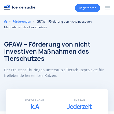
Registrieren
Sie
»
Förderungen
»
GFAW – Förderung von nicht investiven
sind
Maßnahmen des Tierschutzes
hier
GFAW – Förderung von nicht
investiven Maßnahmen des
Tierschutzes
Der Freistaat Thüringen unterstützt Tierschutzprojekte für
freilebende herrenlose Katzen.
FÖRDERHÖHE
ANTRAG
k.A
Jederzeit