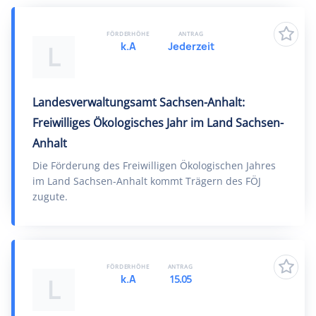
FÖRDERHÖHE
ANTRAG
k.A
Jederzeit
L
Landesverwaltungsamt Sachsen-Anhalt:
Freiwilliges Ökologisches Jahr im Land Sachsen-
Anhalt
Die Förderung des Freiwilligen Ökologischen Jahres
im Land Sachsen-Anhalt kommt Trägern des FÖJ
zugute.
FÖRDERHÖHE
ANTRAG
k.A
15.05
L