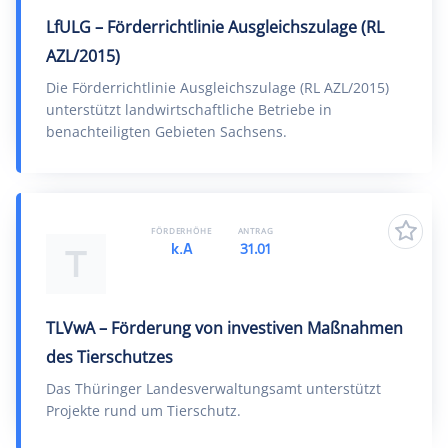
LfULG – Förderrichtlinie Ausgleichszulage (RL
AZL/2015)
Die Förderrichtlinie Ausgleichszulage (RL AZL/2015)
unterstützt landwirtschaftliche Betriebe in
benachteiligten Gebieten Sachsens.
FÖRDERHÖHE
ANTRAG
k.A
31.01
T
TLVwA – Förderung von investiven Maßnahmen
des Tierschutzes
Das Thüringer Landesverwaltungsamt unterstützt
Projekte rund um Tierschutz.