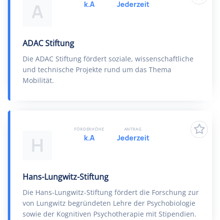
k.A
Jederzeit
A
ADAC Stiftung
Die ADAC Stiftung fördert soziale, wissenschaftliche
und technische Projekte rund um das Thema
Mobilität.
FÖRDERHÖHE
ANTRAG
k.A
Jederzeit
H
Hans-Lungwitz-Stiftung
Die Hans-Lungwitz-Stiftung fördert die Forschung zur
von Lungwitz begründeten Lehre der Psychobiologie
sowie der Kognitiven Psychotherapie mit Stipendien.