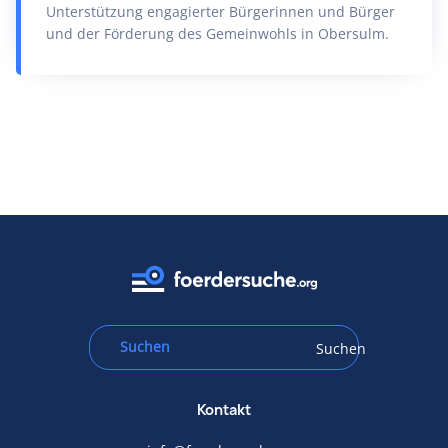
Unterstützung engagierter Bürgerinnen und Bürger
und der Förderung des Gemeinwohls in Obersulm.
Suchen
Kontakt