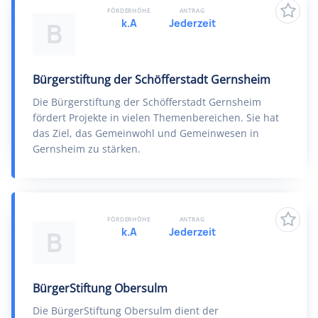
FÖRDERHÖHE
ANTRAG
k.A
Jederzeit
B
Bürgerstiftung der Schöfferstadt Gernsheim
Die Bürgerstiftung der Schöfferstadt Gernsheim
fördert Projekte in vielen Themenbereichen. Sie hat
das Ziel, das Gemeinwohl und Gemeinwesen in
Gernsheim zu stärken.
FÖRDERHÖHE
ANTRAG
k.A
Jederzeit
B
BürgerStiftung Obersulm
Die BürgerStiftung Obersulm dient der