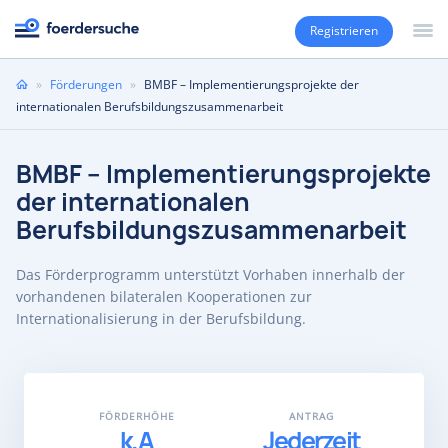
Registrieren
Sie
»
Förderungen
»
BMBF – Implementierungsprojekte der
sind
internationalen Berufsbildungszusammenarbeit
hier
BMBF – Implementierungsprojekte
der internationalen
Berufsbildungszusammenarbeit
Das Förderprogramm unterstützt Vorhaben innerhalb der
vorhandenen bilateralen Kooperationen zur
Internationalisierung in der Berufsbildung.
FÖRDERHÖHE
ANTRAG
k.A
Jederzeit