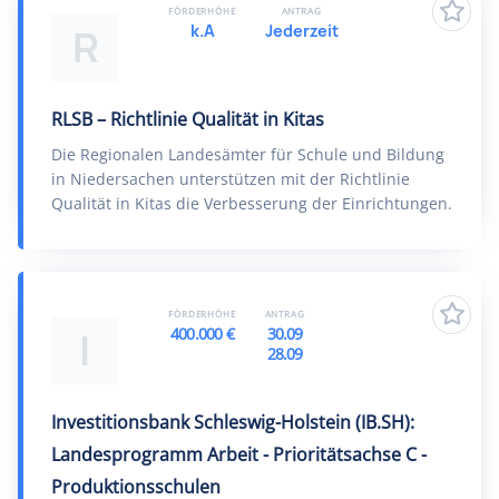
FÖRDERHÖHE
ANTRAG
k.A
Jederzeit
R
RLSB – Richtlinie Qualität in Kitas
Die Regionalen Landesämter für Schule und Bildung
in Niedersachen unterstützen mit der Richtlinie
Qualität in Kitas die Verbesserung der Einrichtungen.
FÖRDERHÖHE
ANTRAG
400.000 €
30.09
I
28.09
Investitionsbank Schleswig-Holstein (IB.SH):
Landesprogramm Arbeit - Prioritätsachse C -
Produktionsschulen