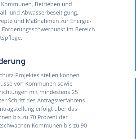
on Kommunen, Betrieben und
all- und Abwasserbeseitigung,
nzepte und Maßnahmen zur Energie-
er Förderungsschwerpunkt im Bereich
spflege.
rderung
chutz-Projektes stellen können
üsse von Kommunen sowie
richtungen mit mindestens 25
er Schritt des Antragsverfahrens
Antragstellung erfolgt über das
nen bis zu 70 Prozent der
anzschwachen Kommunen bis zu 90