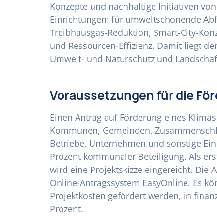
Konzepte und nachhaltige Initiativen v
Einrichtungen: für umweltschonende Abf
Treibhausgas-Reduktion, Smart-City-Ko
und Ressourcen-Effizienz. Damit liegt d
Umwelt- und Naturschutz und Landschaft
Voraussetzungen für die Fö
Einen Antrag auf Förderung eines Klimas
Kommunen, Gemeinden, Zusammenschl
Betriebe, Unternehmen und sonstige Ein
Prozent kommunaler Beteiligung. Als erst
wird eine Projektskizze eingereicht. Die 
Online-Antragssystem EasyOnline. Es kön
Projektkosten gefördert werden, in fin
Prozent.