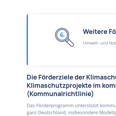
Weitere F
Umwelt- und Nat
Die Förderziele der Klimaschu
Klimaschutzprojekte im ko
(Kommunalrichtlinie)
Das Förderprogramm unterstützt kommuna
ganz Deutschland, insbesondere Modellp