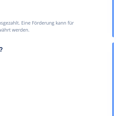
sgezahlt. Eine Förderung kann für
ewährt werden.
?