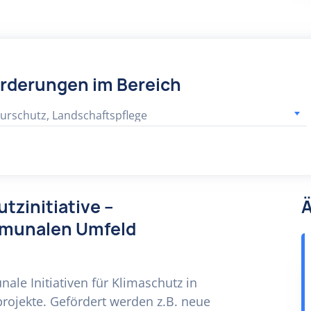
örderungen im Bereich
urschutz, Landschaftspflege
tzinitiative –
Ä
mmunalen Umfeld
le Initiativen für Klimaschutz in
rojekte. Gefördert werden z.B. neue