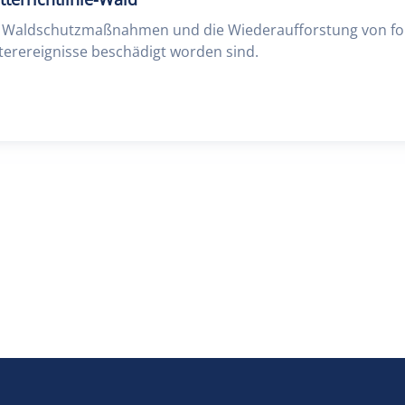
Waldschutzmaßnahmen und die Wiederaufforstung von fors
erereignisse beschädigt worden sind.