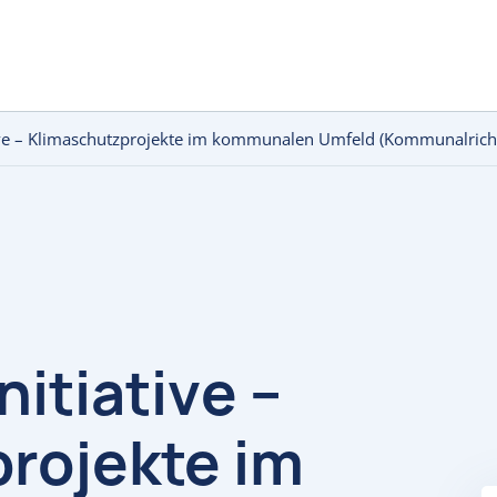
ve – Klimaschutzprojekte im kommunalen Umfeld (Kommunalricht
itiative –
rojekte im