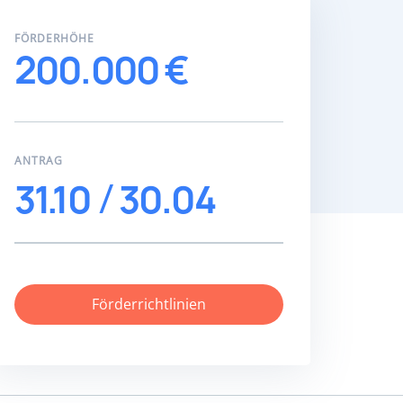
FÖRDERHÖHE
200.000 €
ANTRAG
31.10
30.04
Förderrichtlinien