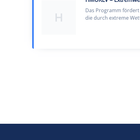
Das Programm fördert 
H
die durch extreme Wett