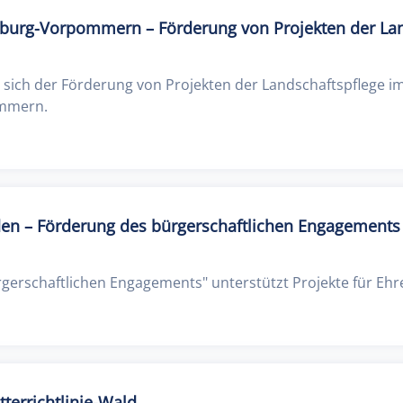
burg-Vorpommern – Förderung von Projekten der Lan
ich der Förderung von Projekten der Landschaftspflege i
ommern.
den – Förderung des bürgerschaftlichen Engagements 
gerschaftlichen Engagements" unterstützt Projekte für Eh
errichtlinie-Wald