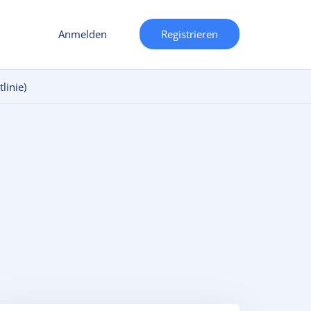
Anmelden
Registrieren
linie)