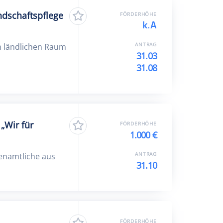
dschaftspflege
FÖRDERHÖHE
k.A
ANTRAG
m ländlichen Raum
31.03
31.08
„Wir für
FÖRDERHÖHE
1.000 €
ANTRAG
renamtliche aus
31.10
FÖRDERHÖHE