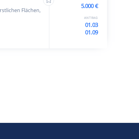
5.000 €
tlichen Flächen,
ANTRAG
01.03
01.09