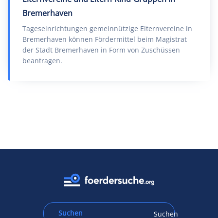
Bremerhaven
Tageseinrichtungen gemeinnützige Elternvereine in
Bremerhaven können Fördermittel beim Magistrat
der Stadt Bremerhaven in Form von Zuschüssen
beantragen.
Suchen