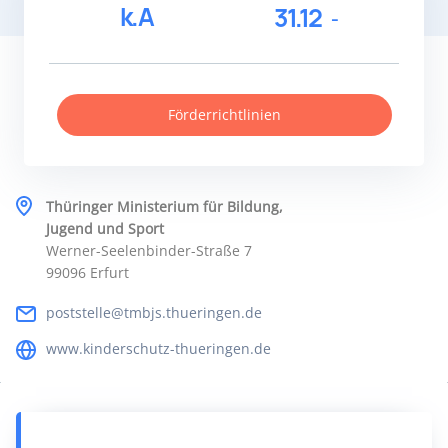
k.A
31.12
Förderrichtlinien
Thüringer Ministerium für Bildung,
Jugend und Sport
Werner-Seelenbinder-Straße 7
99096 Erfurt
poststelle@tmbjs.thueringen.de
www.kinderschutz-thueringen.de