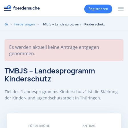
Registrieren
Sie
»
Förderungen
»
TMBJS – Landesprogramm Kinderschutz
sind
hier
Es werden aktuell keine Anträge entgegen
genommen.
TMBJS – Landesprogramm
Kinderschutz
Ziel des "Landesprogramms Kinderschutz" ist die Stärkung
der Kinder- und Jugendschutzarbeit in Thüringen.
FÖRDERHÖHE
ANTRAG