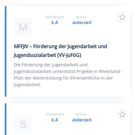
FÖRDERHÖHE
ANTRAG
k.A
Jederzeit
M
MFFJIV – Förderung der Jugendarbeit und
Jugendsozialarbeit (VV-JuFöG)
Die Förderung der Jugendarbeit und
Jugendsozialarbeit unterstützt Projekte in Rheinland-
Pfalz der Weiterbildung für Ehrenamtliche in der
Jugendarbeit.
FÖRDERHÖHE
ANTRAG
k.A
Jederzeit
S