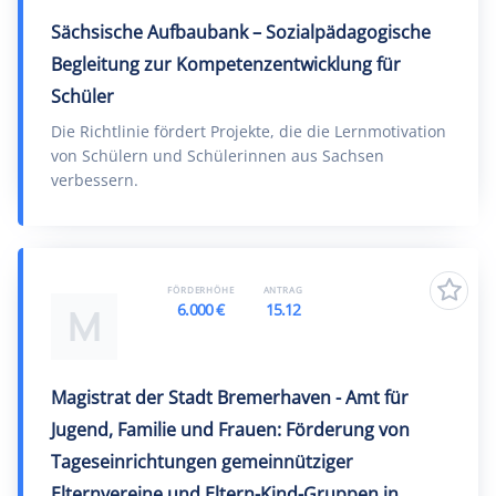
Sächsische Aufbaubank – Sozialpädagogische
Begleitung zur Kompetenzentwicklung für
Schüler
Die Richtlinie fördert Projekte, die die Lernmotivation
von Schülern und Schülerinnen aus Sachsen
verbessern.
FÖRDERHÖHE
ANTRAG
6.000 €
15.12
M
Magistrat der Stadt Bremerhaven - Amt für
Jugend, Familie und Frauen: Förderung von
Tageseinrichtungen gemeinnütziger
Elternvereine und Eltern-Kind-Gruppen in