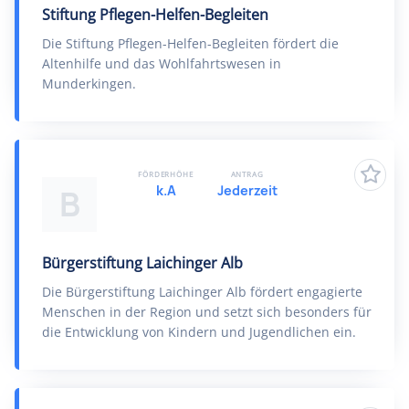
Stiftung Pflegen-Helfen-Begleiten
Die Stiftung Pflegen-Helfen-Begleiten fördert die
Altenhilfe und das Wohlfahrtswesen in
Munderkingen.
FÖRDERHÖHE
ANTRAG
k.A
Jederzeit
B
Bürgerstiftung Laichinger Alb
Die Bürgerstiftung Laichinger Alb fördert engagierte
Menschen in der Region und setzt sich besonders für
die Entwicklung von Kindern und Jugendlichen ein.