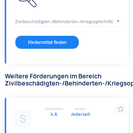
Fördermittel finden
Weitere Förderungen im Bereich
Zivilbeschädigten-/Behinderten-/Kriegsop
FÖRDERHÖHE
ANTRAG
k.A
Jederzeit
S