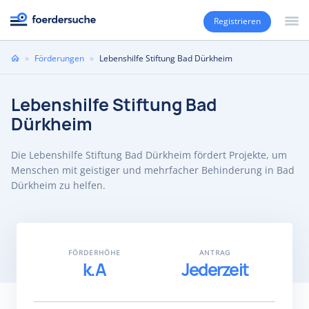
Registrieren
Sie
»
Förderungen
»
Lebenshilfe Stiftung Bad Dürkheim
sind
hier
Lebenshilfe Stiftung Bad
Dürkheim
Die Lebenshilfe Stiftung Bad Dürkheim fördert Projekte, um
Menschen mit geistiger und mehrfacher Behinderung in Bad
Dürkheim zu helfen.
FÖRDERHÖHE
ANTRAG
k.A
Jederzeit