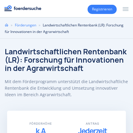
Registrieren
Sie
»
Förderungen
»
Landwirtschaftlichen Rentenbank (LR): Forschung
sind
für Innovationen in der Agrarwirtschaft
hier
Landwirtschaftlichen Rentenbank
(LR): Forschung für Innovationen
in der Agrarwirtschaft
Mit dem Förderprogramm unterstützt die Landwirtschaftliche
Rentenbank die Entwicklung und Umsetzung innovativer
Ideen im Bereich Agrarwirtschaft.
FÖRDERHÖHE
ANTRAG
k.A
Jederzeit