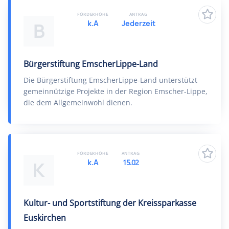
FÖRDERHÖHE
ANTRAG
k.A
Jederzeit
B
Bürgerstiftung EmscherLippe-Land
Die Bürgerstiftung EmscherLippe-Land unterstützt
gemeinnützige Projekte in der Region Emscher-Lippe,
die dem Allgemeinwohl dienen.
FÖRDERHÖHE
ANTRAG
k.A
15.02
K
Kultur- und Sportstiftung der Kreissparkasse
Euskirchen