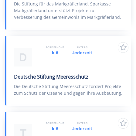
Die Stiftung für das Markgräflerland. Sparkasse
Markgräflerland unterstützt Projekte zur
Verbesserung des Gemeinwohls im Markgräflerland.
FÖRDERHÖHE
ANTRAG
k.A
Jederzeit
D
Deutsche Stiftung Meeresschutz
Die Deutsche Stiftung Meeresschutz fördert Projekte
zum Schutz der Ozeane und gegen ihre Ausbeutung.
FÖRDERHÖHE
ANTRAG
k.A
Jederzeit
T