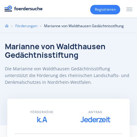
Registrieren
Sie
»
Förderungen
»
Marianne von Waldthausen Gedächtnisstiftung
sind
hier
Marianne von Waldthausen
Gedächtnisstiftung
Die Marianne von Waldthausen Gedächtnisstiftung
unterstützt die Förderung des rheinischen Landschafts- und
Denkmalschutzes in Nordrhein-Westfalen.
FÖRDERHÖHE
ANTRAG
k.A
Jederzeit