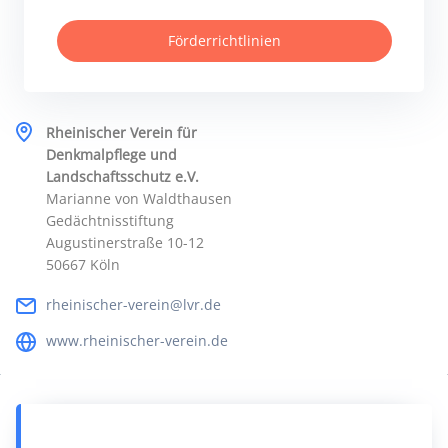
Förderrichtlinien
Rheinischer Verein für
Denkmalpflege und
Landschaftsschutz e.V.
Marianne von Waldthausen
Gedächtnisstiftung
Augustinerstraße 10-12
50667 Köln
rheinischer-verein@lvr.de
www.rheinischer-verein.de