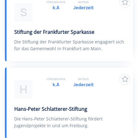
FÖRDERHÖHE
ANTRAG
k.A
Jederzeit
S
Stiftung der Frankfurter Sparkasse
Die Stiftung der Frankfurter Sparkasse engagiert sich
für das Gemeinwohl in Frankfurt am Main.
FÖRDERHÖHE
ANTRAG
k.A
Jederzeit
H
Hans-Peter Schlatterer-Stiftung
Die Hans-Peter Schlatterer-Stiftung fördert
Jugendprojekte in und um Freiburg.