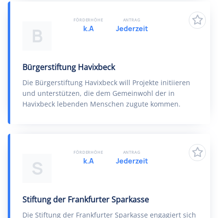
FÖRDERHÖHE
ANTRAG
k.A
Jederzeit
B
Bürgerstiftung Havixbeck
Die Bürgerstiftung Havixbeck will Projekte initiieren
und unterstützen, die dem Gemeinwohl der in
Havixbeck lebenden Menschen zugute kommen.
FÖRDERHÖHE
ANTRAG
k.A
Jederzeit
S
Stiftung der Frankfurter Sparkasse
Die Stiftung der Frankfurter Sparkasse engagiert sich