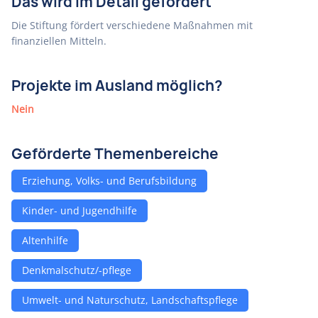
Das wird im Detail gefördert
Die Stiftung fördert verschiedene Maßnahmen mit
finanziellen Mitteln.
Projekte im Ausland möglich?
Nein
Geförderte Themenbereiche
Erziehung, Volks- und Berufsbildung
Kinder- und Jugendhilfe
Altenhilfe
Denkmalschutz/-pflege
Umwelt- und Naturschutz, Landschaftspflege