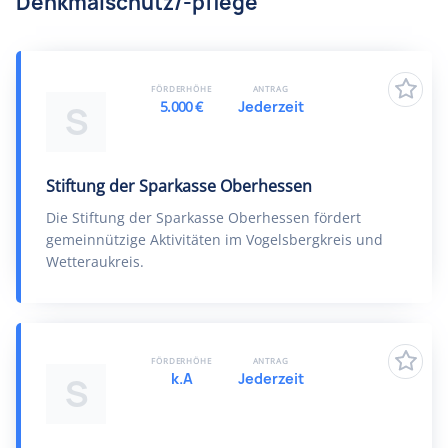
Denkmalschutz/-pflege
FÖRDERHÖHE
ANTRAG
5.000 €
Jederzeit
S
Stiftung der Sparkasse Oberhessen
Die Stiftung der Sparkasse Oberhessen fördert
gemeinnützige Aktivitäten im Vogelsbergkreis und
Wetteraukreis.
FÖRDERHÖHE
ANTRAG
k.A
Jederzeit
S