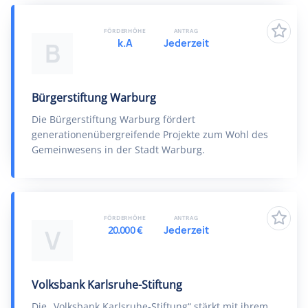
FÖRDERHÖHE
ANTRAG
k.A
Jederzeit
B
Bürgerstiftung Warburg
Die Bürgerstiftung Warburg fördert
generationenübergreifende Projekte zum Wohl des
Gemeinwesens in der Stadt Warburg.
FÖRDERHÖHE
ANTRAG
20.000 €
Jederzeit
V
Volksbank Karlsruhe-Stiftung
Die „Volksbank Karlsruhe-Stiftung“ stärkt mit ihrem