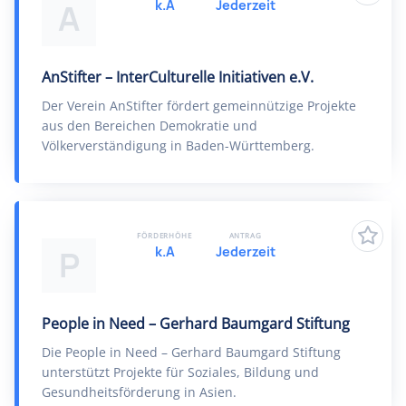
k.A
Jederzeit
A
AnStifter – InterCulturelle Initiativen e.V.
Der Verein AnStifter fördert gemeinnützige Projekte
aus den Bereichen Demokratie und
Völkerverständigung in Baden-Württemberg.
FÖRDERHÖHE
ANTRAG
k.A
Jederzeit
P
People in Need – Gerhard Baumgard Stiftung
Die People in Need – Gerhard Baumgard Stiftung
unterstützt Projekte für Soziales, Bildung und
Gesundheitsförderung in Asien.