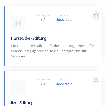
FÖRDERHÖHE
ANTRAG
k.A
Jederzeit
H
Horst-Eckel-Stiftung
Die Horst-Eckel-Stiftung fördert Bildungsprojekte für
Kinder und Jugendliche sowie Sportprojekte für
Senioren.
FÖRDERHÖHE
ANTRAG
k.A
Jederzeit
I
Itzel-Stiftung