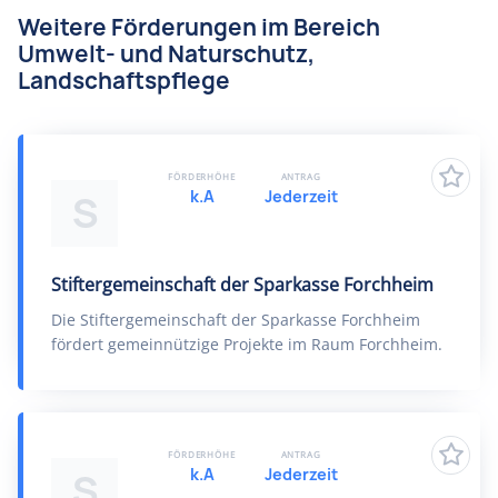
Weitere Förderungen im Bereich
Umwelt- und Naturschutz,
Landschaftspflege
FÖRDERHÖHE
ANTRAG
k.A
Jederzeit
S
Stiftergemeinschaft der Sparkasse Forchheim
Die Stiftergemeinschaft der Sparkasse Forchheim
fördert gemeinnützige Projekte im Raum Forchheim.
FÖRDERHÖHE
ANTRAG
k.A
Jederzeit
S