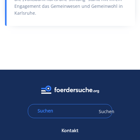
Engagement das Gemeinwesen und Gemeinwohl in
Karlsruhe.
Suchen
Kontakt