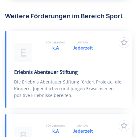
Weitere Förderungen im Bereich Sport
FÖRDERHÖHE
ANTRAG
k.A
Jederzeit
E
Erlebnis Abenteuer Stiftung
Die Erlebnis Abenteuer Stiftung fördert Projekte, die
Kindern, Jugendlichen und jungen Erwachsenen
positive Erlebnisse bereiten.
FÖRDERHÖHE
ANTRAG
k.A
Jederzeit
B