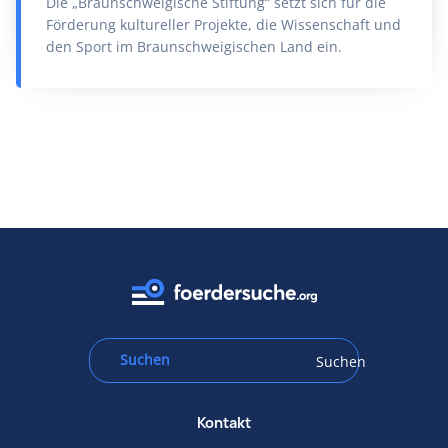
Die „Braunschweigische Stiftung“ setzt sich für die
Förderung kultureller Projekte, die Wissenschaft und
den Sport im Braunschweigischen Land ein.
Suchen
Kontakt