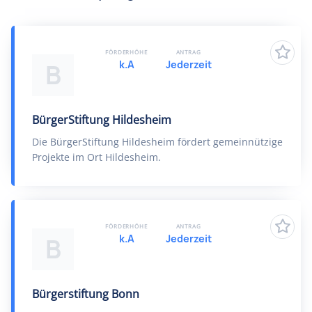
FÖRDERHÖHE
ANTRAG
k.A
Jederzeit
B
BürgerStiftung Hildesheim
Die BürgerStiftung Hildesheim fördert gemeinnützige
Projekte im Ort Hildesheim.
FÖRDERHÖHE
ANTRAG
k.A
Jederzeit
B
Bürgerstiftung Bonn