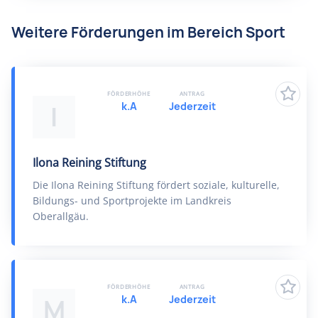
Weitere Förderungen im Bereich Sport
FÖRDERHÖHE
ANTRAG
k.A
Jederzeit
I
Ilona Reining Stiftung
Die Ilona Reining Stiftung fördert soziale, kulturelle,
Bildungs- und Sportprojekte im Landkreis
Oberallgäu.
FÖRDERHÖHE
ANTRAG
k.A
Jederzeit
M