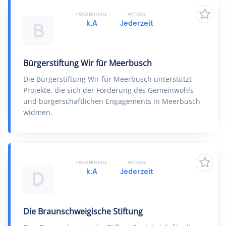
FÖRDERHÖHE
ANTRAG
k.A
Jederzeit
B
Bürgerstiftung Wir für Meerbusch
Die Bürgerstiftung Wir für Meerbusch unterstützt
Projekte, die sich der Förderung des Gemeinwohls
und bürgerschaftlichen Engagements in Meerbusch
widmen.
FÖRDERHÖHE
ANTRAG
k.A
Jederzeit
D
Die Braunschweigische Stiftung