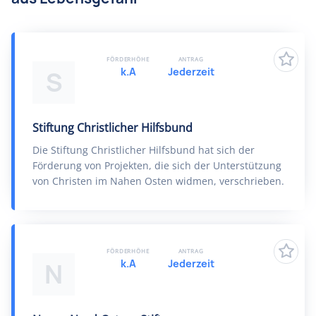
FÖRDERHÖHE
ANTRAG
k.A
Jederzeit
S
Stiftung Christlicher Hilfsbund
Die Stiftung Christlicher Hilfsbund hat sich der
Förderung von Projekten, die sich der Unterstützung
von Christen im Nahen Osten widmen, verschrieben.
FÖRDERHÖHE
ANTRAG
k.A
Jederzeit
N