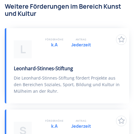
Weitere Förderungen im Bereich Kunst
und Kultur
FÖRDERHÖHE
ANTRAG
k.A
Jederzeit
L
Leonhard-Stinnes-Stiftung
Die Leonhard-Stinnes-Stiftung fördert Projekte aus
den Bereichen Soziales, Sport, Bildung und Kultur in
Mülheim an der Ruhr.
FÖRDERHÖHE
ANTRAG
k.A
Jederzeit
S