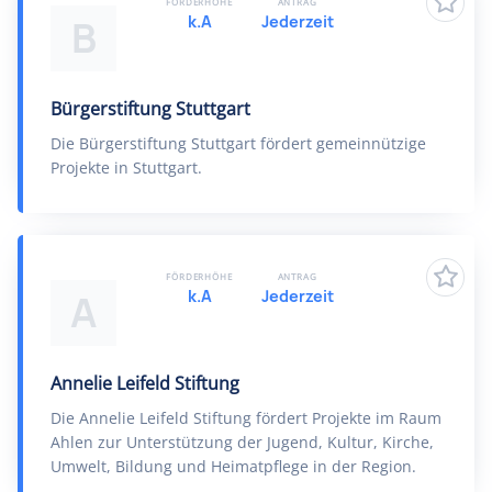
FÖRDERHÖHE
ANTRAG
k.A
Jederzeit
B
Bürgerstiftung Stuttgart
Die Bürgerstiftung Stuttgart fördert gemeinnützige
Projekte in Stuttgart.
FÖRDERHÖHE
ANTRAG
k.A
Jederzeit
A
Annelie Leifeld Stiftung
Die Annelie Leifeld Stiftung fördert Projekte im Raum
Ahlen zur Unterstützung der Jugend, Kultur, Kirche,
Umwelt, Bildung und Heimatpflege in der Region.