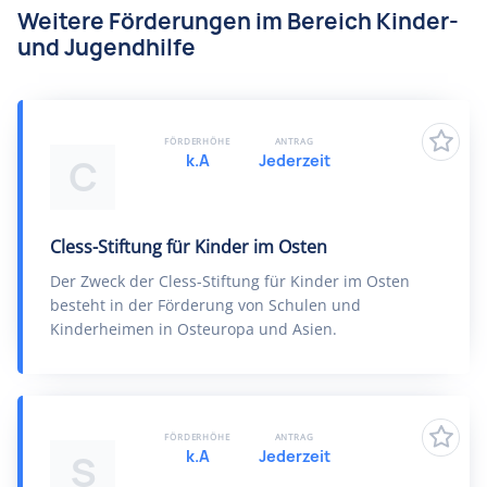
Weitere Förderungen im Bereich Kinder-
und Jugendhilfe
FÖRDERHÖHE
ANTRAG
k.A
Jederzeit
C
Cless-Stiftung für Kinder im Osten
Der Zweck der Cless-Stiftung für Kinder im Osten
besteht in der Förderung von Schulen und
Kinderheimen in Osteuropa und Asien.
FÖRDERHÖHE
ANTRAG
k.A
Jederzeit
S