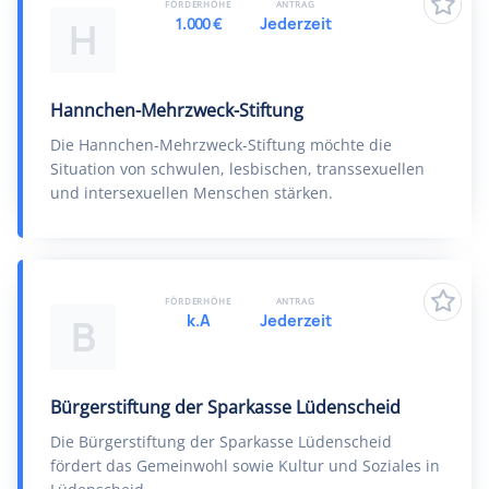
FÖRDERHÖHE
ANTRAG
1.000 €
Jederzeit
H
Hannchen-Mehrzweck-Stiftung
Die Hannchen-Mehrzweck-Stiftung möchte die
Situation von schwulen, lesbischen, transsexuellen
und intersexuellen Menschen stärken.
FÖRDERHÖHE
ANTRAG
k.A
Jederzeit
B
Bürgerstiftung der Sparkasse Lüdenscheid
Die Bürgerstiftung der Sparkasse Lüdenscheid
fördert das Gemeinwohl sowie Kultur und Soziales in