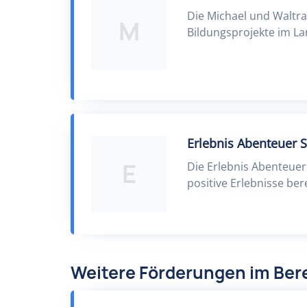
Die Michael und Waltrau
M
Bildungsprojekte im L
Erlebnis Abenteuer S
E
Die Erlebnis Abenteuer
positive Erlebnisse ber
Weitere Förderungen im Bere