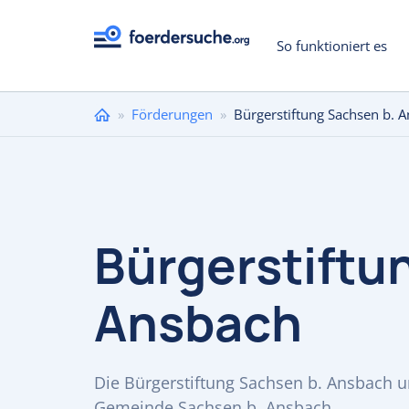
So funktioniert es
Sie
»
Förderungen
»
Bürgerstiftung Sachsen b. 
sind
hier
Bürgerstiftu
Ansbach
Die Bürgerstiftung Sachsen b. Ansbach un
Gemeinde Sachsen b. Ansbach.