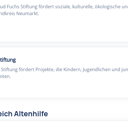
d Fuchs Stiftung fördert soziale, kulturelle, ökologische u
andkreis Neumarkt.
tiftung
 Stiftung fördert Projekte, die Kindern, Jugendlichen und 
eiten.
ich Altenhilfe