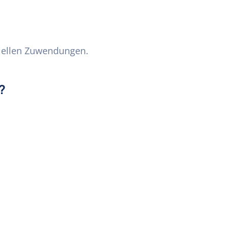
ziellen Zuwendungen.
?