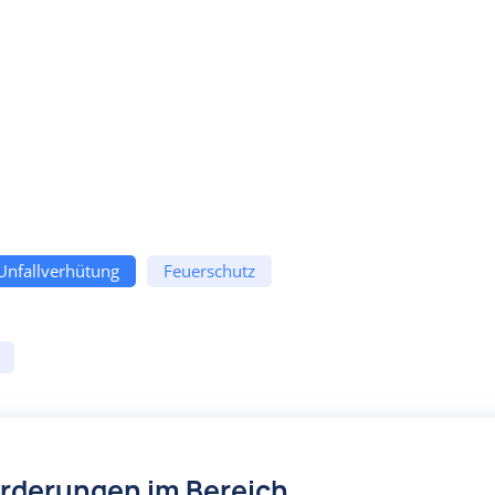
 Unfallverhütung
Feuerschutz
örderungen im Bereich