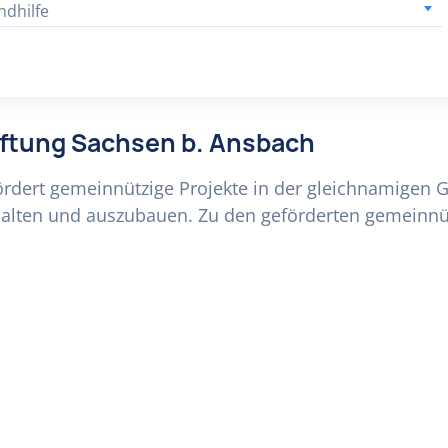
ndhilfe
tiftung Sachsen b. Ansbach
ördert gemeinnützige Projekte in der gleichnamigen 
 erhalten und auszubauen. Zu den geförderten gemeinn