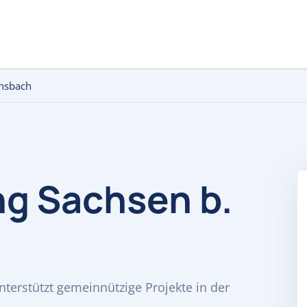
Ansbach
ng Sachsen b.
terstützt gemeinnützige Projekte in der