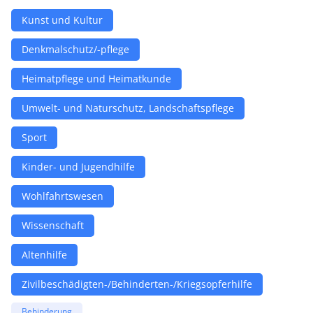
Kunst und Kultur
Denkmalschutz/-pflege
Heimatpflege und Heimatkunde
Umwelt- und Naturschutz, Landschaftspflege
Sport
Kinder- und Jugendhilfe
Wohlfahrtswesen
Wissenschaft
Altenhilfe
Zivilbeschädigten-/Behinderten-/Kriegsopferhilfe
Behinderung