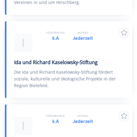
Vereinen in und um Hirschberg.
FÖRDERHÖHE
ANTRAG
k.A
Jederzeit
I
Ida und Richard Kaselowsky-​Stiftung
Die Ida und Richard Kaselowsky-​Stiftung fördert
soziale, kulturelle und ökologische Projekte in der
Region Bielefeld.
FÖRDERHÖHE
ANTRAG
k.A
Jederzeit
I