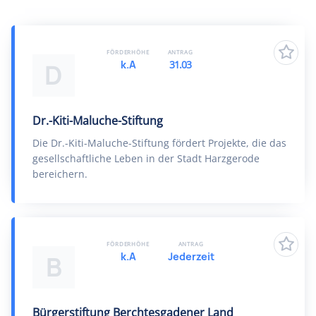
FÖRDERHÖHE
ANTRAG
k.A
31.03
D
Dr.-Kiti-Maluche-Stiftung
Die Dr.-Kiti-Maluche-Stiftung fördert Projekte, die das
gesellschaftliche Leben in der Stadt Harzgerode
bereichern.
FÖRDERHÖHE
ANTRAG
k.A
Jederzeit
B
Bürgerstiftung Berchtesgadener Land