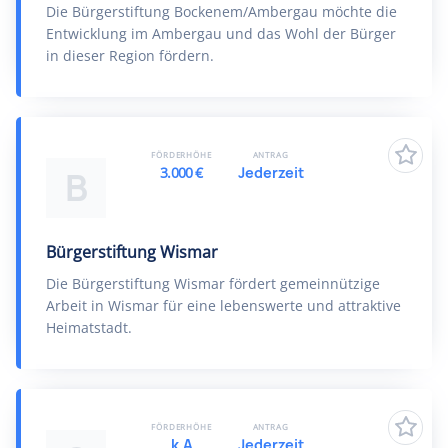
Die Bürgerstiftung Bockenem/Ambergau möchte die
Entwicklung im Ambergau und das Wohl der Bürger
in dieser Region fördern.
FÖRDERHÖHE
ANTRAG
3.000 €
Jederzeit
B
Bürgerstiftung Wismar
Die Bürgerstiftung Wismar fördert gemeinnützige
Arbeit in Wismar für eine lebenswerte und attraktive
Heimatstadt.
FÖRDERHÖHE
ANTRAG
k.A
Jederzeit