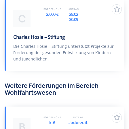
FÖRDERHÖHE
ANTRAG
2.000 €
28.02
C
30.09
Charles Hosie – Stiftung
Die Charles Hosie – Stiftung unterstützt Projekte zur
Förderung der gesunden Entwicklung von Kindern
und Jugendlichen.
Weitere Förderungen im Bereich
Wohlfahrtswesen
FÖRDERHÖHE
ANTRAG
k.A
Jederzeit
B