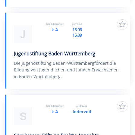
FÖRDERHÖHE
ANTRAG
k.A
15.03
J
15.09
Jugendstiftung Baden-Württemberg
Die Jugendstiftung Baden-Württembergfördert die
Bildung von Jugendlichen und jungen Erwachsenen
in Baden-Württemberg.
FÖRDERHÖHE
ANTRAG
k.A
Jederzeit
S