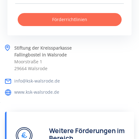
Förderrichtlinien
Stiftung der Kreissparkasse
Fallingbostel in Walsrode
Moorstraße 1
29664 Walsrode
info@ksk-walsrode.de
www.ksk-walsrode.de
Weitere Förderungen im
Bereich