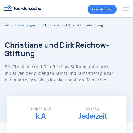
Registrieren
Sie
»
Förderungen
»
Christiane und Dirk Reichow-Stiftung
sind
hier
Christiane und Dirk Reichow-
Stiftung
Die Christiane und Dirk Reichow-Stiftung unterstützt
Initiativen der bildenden Kunst und Kunsttherapie für
behinderte, psychisch kranke und ältere Menschen.
FÖRDERHÖHE
ANTRAG
k.A
Jederzeit