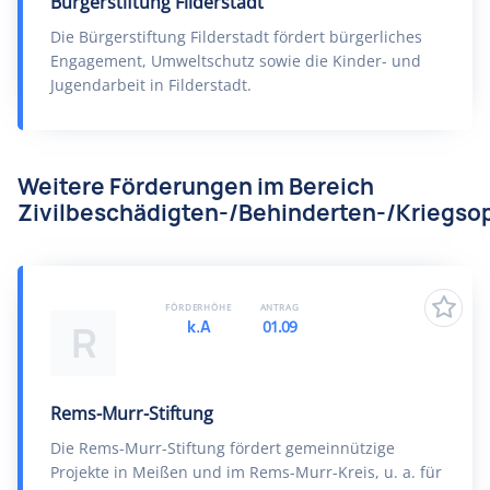
Bürgerstiftung Filderstadt
Die Bürgerstiftung Filderstadt fördert bürgerliches
Engagement, Umweltschutz sowie die Kinder- und
Jugendarbeit in Filderstadt.
Weitere Förderungen im Bereich
Zivilbeschädigten-/Behinderten-/Kriegsop
FÖRDERHÖHE
ANTRAG
k.A
01.09
R
Rems-Murr-Stiftung
Die Rems-Murr-Stiftung fördert gemeinnützige
Projekte in Meißen und im Rems-Murr-Kreis, u. a. für