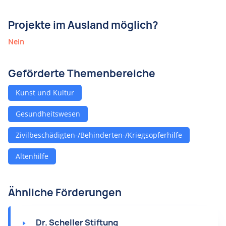
Projekte im Ausland möglich?
Nein
Geförderte Themenbereiche
Kunst und Kultur
Gesundheitswesen
Zivilbeschädigten-/Behinderten-/Kriegsopferhilfe
Altenhilfe
Ähnliche Förderungen
Dr. Scheller Stiftung