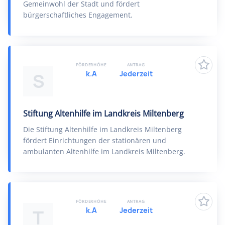
Gemeinwohl der Stadt und fördert
bürgerschaftliches Engagement.
FÖRDERHÖHE
ANTRAG
k.A
Jederzeit
S
Stiftung Altenhilfe im Landkreis Miltenberg
Die Stiftung Altenhilfe im Landkreis Miltenberg
fördert Einrichtungen der stationären und
ambulanten Altenhilfe im Landkreis Miltenberg.
FÖRDERHÖHE
ANTRAG
k.A
Jederzeit
T