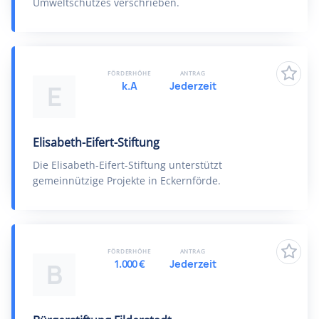
Umweltschutzes verschrieben.
FÖRDERHÖHE
ANTRAG
k.A
Jederzeit
E
Elisabeth-Eifert-Stiftung
Die Elisabeth-Eifert-Stiftung unterstützt
gemeinnützige Projekte in Eckernförde.
FÖRDERHÖHE
ANTRAG
1.000 €
Jederzeit
B