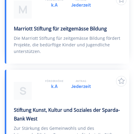
k.A
Jederzeit
M
Marriott Stiftung für zeitgemässe Bildung
Die Marriott Stiftung für zeitgemässe Bildung fördert
Projekte, die bedürftige Kinder und Jugendliche
unterstützen.
FÖRDERHÖHE
ANTRAG
k.A
Jederzeit
S
Stiftung Kunst, Kultur und Soziales der Sparda-
Bank West
Zur Stärkung des Gemeinwohls und des