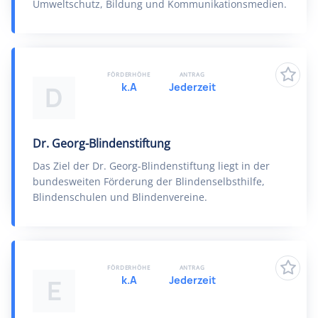
Umweltschutz, Bildung und Kommunikationsmedien.
FÖRDERHÖHE
ANTRAG
k.A
Jederzeit
D
Dr. Georg-Blindenstiftung
Das Ziel der Dr. Georg-Blindenstiftung liegt in der
bundesweiten Förderung der Blindenselbsthilfe,
Blindenschulen und Blindenvereine.
FÖRDERHÖHE
ANTRAG
k.A
Jederzeit
E