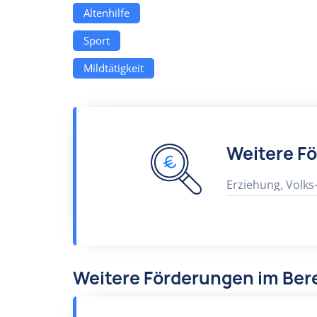
Altenhilfe
Sport
Mildtätigkeit
Weitere F
Erziehung, Volks
Weitere Förderungen im Bere