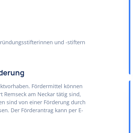
ründungsstifterinnen und -stiftern
rderung
ektvorhaben. Fördermittel können
t Remseck am Neckar tätig sind,
en sind von einer Förderung durch
en. Der Förderantrag kann per E-