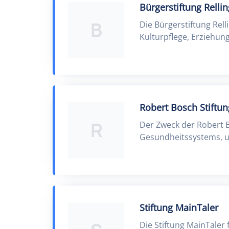
Bürgerstiftung Relli
B
Die Bürgerstiftung Rell
Kulturpflege, Erziehun
Robert Bosch Stiftu
R
Der Zweck der Robert B
Gesundheitssystems, u
Stiftung MainTaler
Die Stiftung MainTaler