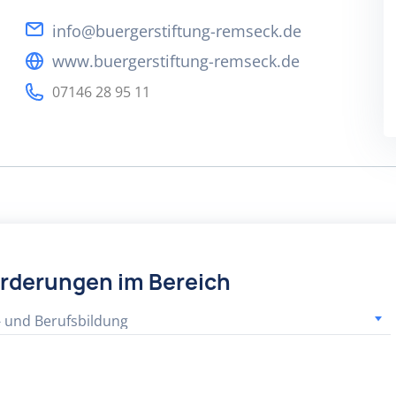
info@buergerstiftung-remseck.de
www.buergerstiftung-remseck.de
07146 28 95 11
örderungen im Bereich
- und Berufsbildung