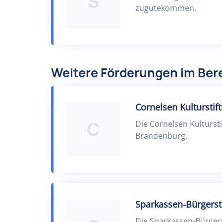
S
zugutekommen.
Weitere Förderungen im Bere
Cornelsen Kulturstif
C
Die Cornelsen Kulturst
Brandenburg.
Sparkassen-Bürgerst
Die Sparkassen-Bürgers