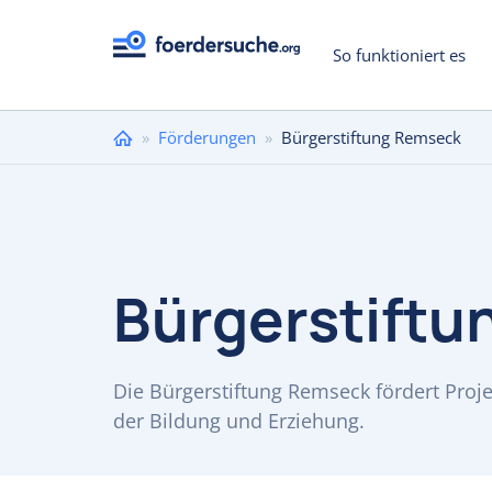
So funktioniert es
Sie
»
Förderungen
»
Bürgerstiftung Remseck
sind
hier
Bürgerstift
Die Bürgerstiftung Remseck fördert Proje
der Bildung und Erziehung.