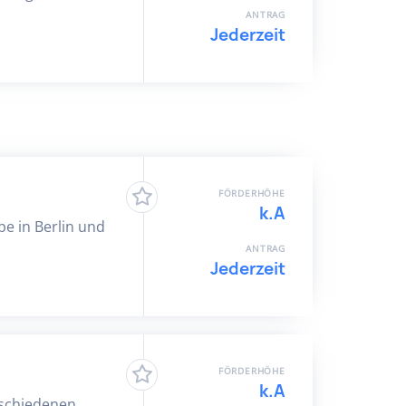
ANTRAG
Jederzeit
FÖRDERHÖHE
k.A
e in Berlin und
ANTRAG
Jederzeit
FÖRDERHÖHE
k.A
rschiedenen