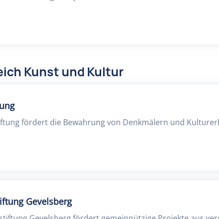
ich Kunst und Kultur
tung
iftung fördert die Bewahrung von Denkmälern und Kulturerb
iftung Gevelsberg
tiftung Gevelsberg fördert gemeinnützige Projekte aus ve