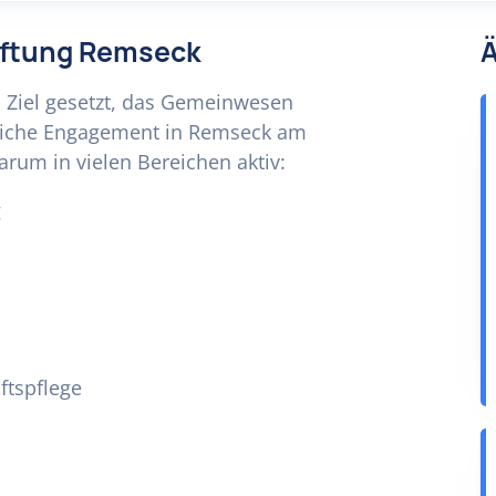
tiftung Remseck
Ä
 Ziel gesetzt, das Gemeinwesen
tliche Engagement in Remseck am
darum in vielen Bereichen aktiv:
g
ftspflege