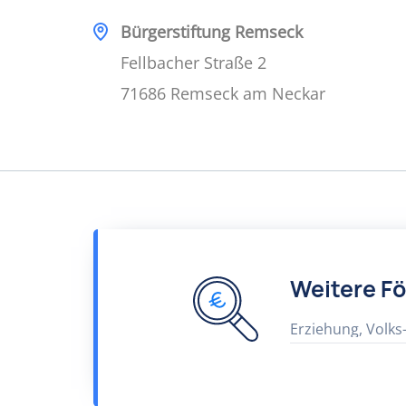
Bürgerstiftung Remseck
Fellbacher Straße 2
71686 Remseck am Neckar
Weitere F
Erziehung, Volks