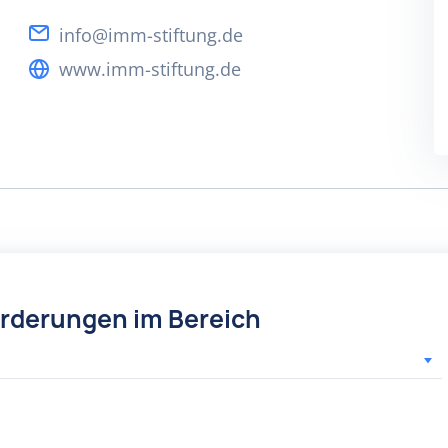
info@imm-stiftung.de
www.imm-stiftung.de
örderungen im Bereich