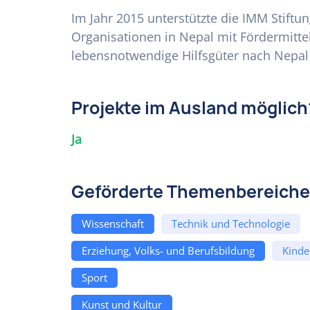
Im Jahr 2015 unterstützte die IMM Sti
Organisationen in Nepal mit Fördermitte
lebensnotwendige Hilfsgüter nach Nepal
Projekte im Ausland möglich
Ja
Geförderte Themenbereiche
Wissenschaft
Technik und Technologie
Erziehung, Volks- und Berufsbildung
Kinde
Sport
Kunst und Kultur