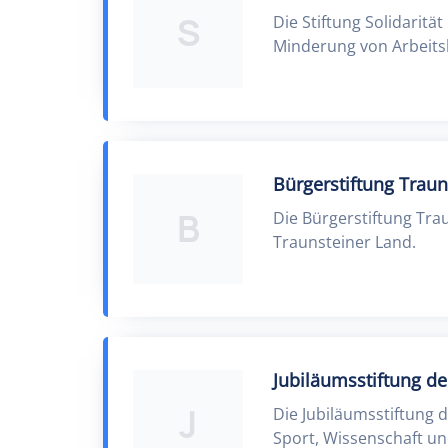
S
Die Stiftung Solidaritä
Minderung von Arbeitsl
Bürgerstiftung Traun
B
Die Bürgerstiftung Tra
Traunsteiner Land.
Jubiläumsstiftung de
J
Die Jubiläumsstiftung 
Sport, Wissenschaft un