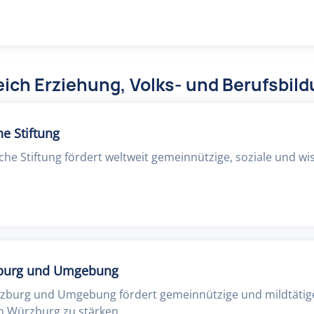
ich Erziehung, Volks- und Berufsbil
e Stiftung
che Stiftung fördert weltweit gemeinnützige, soziale und wi
zburg und Umgebung
rzburg und Umgebung fördert gemeinnützige und mildtätige
 Würzburg zu stärken.