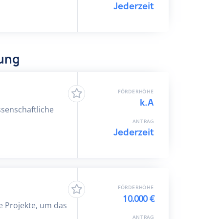
Jederzeit
dung
FÖRDERHÖHE
k.A
ssenschaftliche
ANTRAG
Jederzeit
FÖRDERHÖHE
10.000 €
 Projekte, um das
ANTRAG