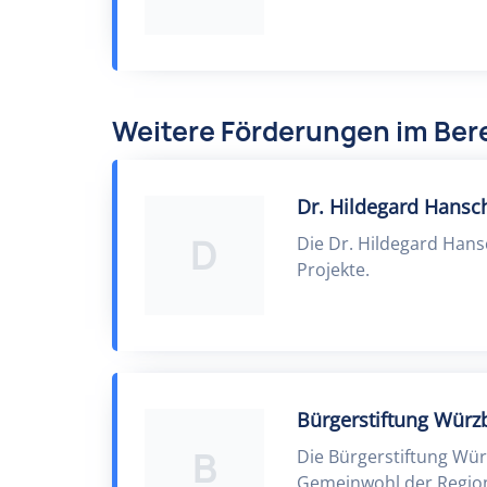
Weitere Förderungen im Bere
Dr. Hildegard Hansch
D
Die Dr. Hildegard Hans
Projekte.
Bürgerstiftung Wür
B
Die Bürgerstiftung Wü
Gemeinwohl der Region