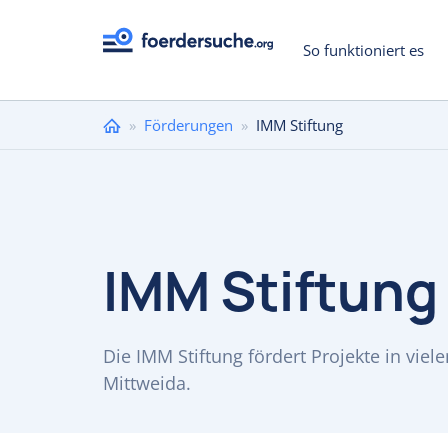
So funktioniert es
Sie
»
Förderungen
»
IMM Stiftung
sind
hier
IMM Stiftung
Die IMM Stiftung fördert Projekte in vie
Mittweida.