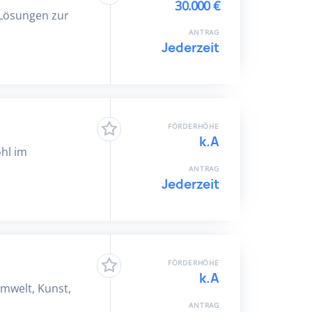
30.000 €
e Lösungen zur
ANTRAG
Jederzeit
FÖRDERHÖHE
k.A
ohl im
ANTRAG
Jederzeit
FÖRDERHÖHE
k.A
Umwelt, Kunst,
ANTRAG