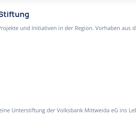
Stiftung
Projekte und Initiativen in der Region. Vorhaben aus
g
eine Unterstiftung der Volksbank Mittweida eG ins Leb