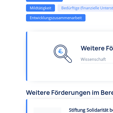
Mildtätigkeit
Bedürftige (finanzielle Unters
Entwicklungszusammenarbeit
Weitere F
Wissenschaft
Weitere Förderungen im Ber
Stiftung Solidarität 