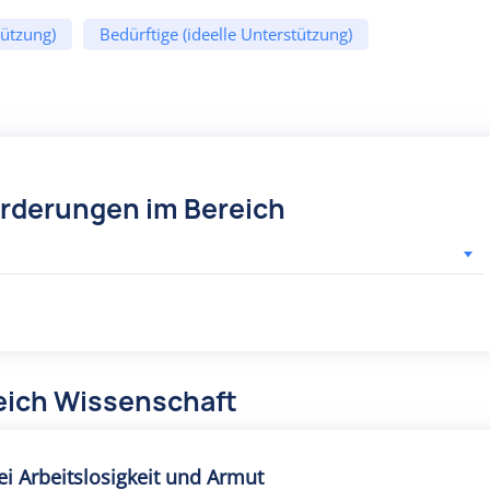
tützung)
Bedürftige (ideelle Unterstützung)
örderungen im Bereich
eich Wissenschaft
bei Arbeitslosigkeit und Armut