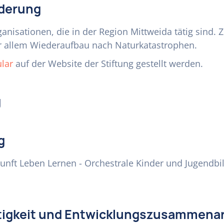
rderung
ganisationen, die in der Region Mittweida tätig sind.
r allem Wiederaufbau nach Naturkatastrophen.
lar
auf der Website der Stiftung gestellt werden.
g
g
ukunft Leben Lernen - Orchestrale Kinder und Jugendb
ätigkeit und Entwicklungszusammenar