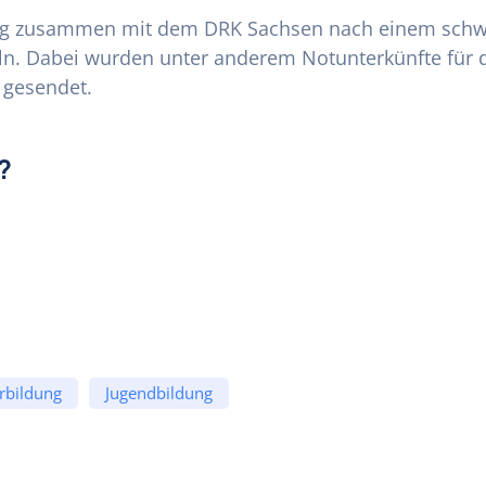
ftung zusammen mit dem DRK Sachsen nach einem schw
ln. Dabei wurden unter anderem Notunterkünfte für d
 gesendet.
?
rbildung
Jugendbildung