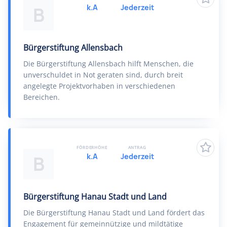
k.A
Jederzeit
B
Bürgerstiftung Allensbach
Die Bürgerstiftung Allensbach hilft Menschen, die
unverschuldet in Not geraten sind, durch breit
angelegte Projektvorhaben in verschiedenen
Bereichen.
FÖRDERHÖHE
ANTRAG
k.A
Jederzeit
B
Bürgerstiftung Hanau Stadt und Land
Die Bürgerstiftung Hanau Stadt und Land fördert das
Engagement für gemeinnützige und mildtätige