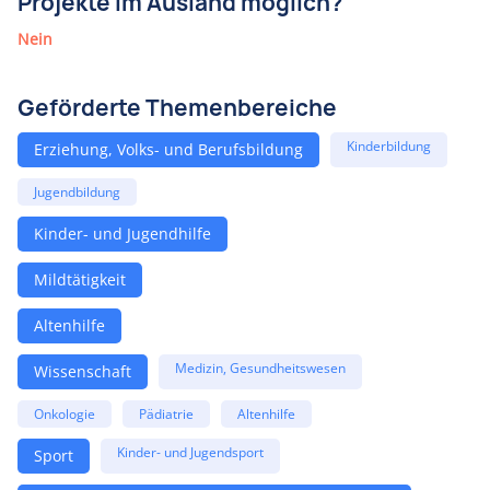
Projekte im Ausland möglich?
Nein
Geförderte Themenbereiche
Kinderbildung
Erziehung, Volks- und Berufsbildung
Jugendbildung
Kinder- und Jugendhilfe
Mildtätigkeit
Altenhilfe
Medizin, Gesundheitswesen
Wissenschaft
Onkologie
Pädiatrie
Altenhilfe
Kinder- und Jugendsport
Sport