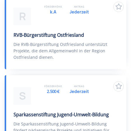
FÖRDERHÖHE
ANTRAG
k.A
Jederzeit
R
RVB-Bürgerstiftung Ostfriesland
Die RVB-Bürgerstiftung Ostfriesland unterstützt
Projekte, die dem Allgemeinwohl in der Region
Ostfriesland dienen.
FÖRDERHÖHE
ANTRAG
2.500 €
Jederzeit
S
Sparkassenstiftung Jugend-Umwelt-Bildung
Die Sparkassenstiftung Jugend-Umwelt-Bildung
fördert pädagogische Projekte und Initiativen für