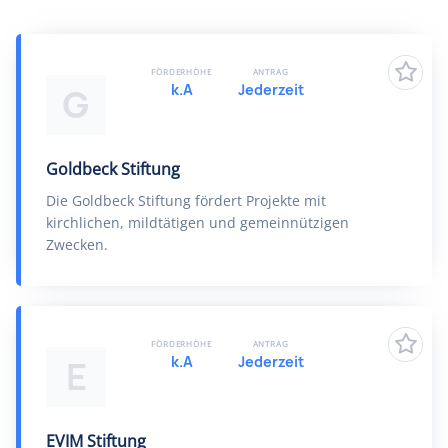
FÖRDERHÖHE
ANTRAG
k.A
Jederzeit
G
Goldbeck Stiftung
Die Goldbeck Stiftung fördert Projekte mit
kirchlichen, mildtätigen und gemeinnützigen
Zwecken.
FÖRDERHÖHE
ANTRAG
k.A
Jederzeit
E
EVIM Stiftung