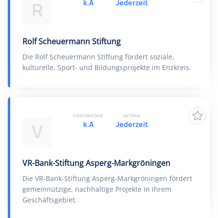
k.A
Jederzeit
R
Rolf Scheuermann Stiftung
Die Rolf Scheuermann Stiftung fördert soziale,
kulturelle, Sport- und Bildungsprojekte im Enzkreis.
FÖRDERHÖHE
ANTRAG
k.A
Jederzeit
V
VR-Bank-Stiftung Asperg-Markgröningen
Die VR-Bank-Stiftung Asperg-Markgröningen fördert
gemeinnützige, nachhaltige Projekte in ihrem
Geschäftsgebiet.