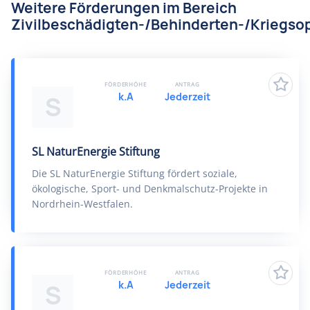
Weitere Förderungen im Bereich
Zivilbeschädigten-/Behinderten-/Kriegsop
FÖRDERHÖHE
ANTRAG
k.A
Jederzeit
S
SL NaturEnergie Stiftung
Die SL NaturEnergie Stiftung fördert soziale,
ökologische, Sport- und Denkmalschutz-Projekte in
Nordrhein-Westfalen.
FÖRDERHÖHE
ANTRAG
k.A
Jederzeit
S