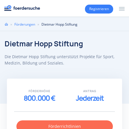
Registrieren
Sie
»
Förderungen
»
Dietmar Hopp Stiftung
sind
hier
Dietmar Hopp Stiftung
Die Dietmar Hopp Stiftung unterstützt Projekte für Sport,
Medizin, Bildung und Soziales.
FÖRDERHÖHE
ANTRAG
800.000 €
Jederzeit
Förderrichtlinien