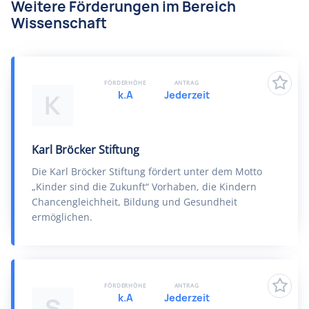
Weitere Förderungen im Bereich
Wissenschaft
FÖRDERHÖHE
ANTRAG
k.A
Jederzeit
K
Karl Bröcker Stiftung
Die Karl Bröcker Stiftung fördert unter dem Motto
„Kinder sind die Zukunft“ Vorhaben, die Kindern
Chancengleichheit, Bildung und Gesundheit
ermöglichen.
FÖRDERHÖHE
ANTRAG
k.A
Jederzeit
S