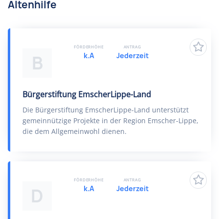
Altenhilfe
FÖRDERHÖHE
ANTRAG
k.A
Jederzeit
B
Bürgerstiftung EmscherLippe-Land
Die Bürgerstiftung EmscherLippe-Land unterstützt
gemeinnützige Projekte in der Region Emscher-Lippe,
die dem Allgemeinwohl dienen.
FÖRDERHÖHE
ANTRAG
k.A
Jederzeit
D