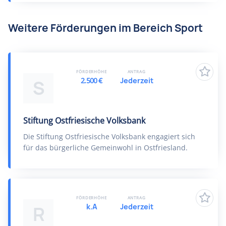
Weitere Förderungen im Bereich Sport
FÖRDERHÖHE
ANTRAG
2.500 €
Jederzeit
S
Stiftung Ostfriesische Volksbank
Die Stiftung Ostfriesische Volksbank engagiert sich
für das bürgerliche Gemeinwohl in Ostfriesland.
FÖRDERHÖHE
ANTRAG
k.A
Jederzeit
R