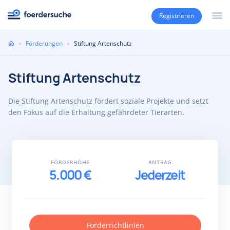
Registrieren
Sie
»
Förderungen
»
Stiftung Artenschutz
sind
hier
Stiftung Artenschutz
Die Stiftung Artenschutz fördert soziale Projekte und setzt
den Fokus auf die Erhaltung gefährdeter Tierarten.
FÖRDERHÖHE
ANTRAG
5.000 €
Jederzeit
Förderrichtlinien