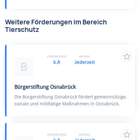
Weitere Förderungen im Bereich
Tierschutz
FÖRDERHÖHE
ANTRAG
k.A
Jederzeit
B
Bürgerstiftung Osnabrück
Die Bürgerstiftung Osnabrück fördert gemeinnützige,
soziale und mildtätige Maßnahmen in Osnabrück.
FÖRDERHÖHE
ANTRAG