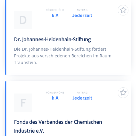
FÖRDERHÖHE
ANTRAG
k.A
Jederzeit
D
Dr. Johannes-Heidenhain-Stiftung
Die Dr. Johannes-Heidenhain-Stiftung fördert
Projekte aus verschiedenen Bereichen im Raum
Traunstein.
FÖRDERHÖHE
ANTRAG
k.A
Jederzeit
F
Fonds des Verbandes der Chemischen
Industrie e.V.