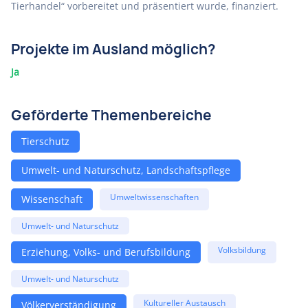
Tierhandel“ vorbereitet und präsentiert wurde, finanziert.
Projekte im Ausland möglich?
Ja
Geförderte Themenbereiche
Tierschutz
Umwelt- und Naturschutz, Landschaftspflege
Umweltwissenschaften
Wissenschaft
Umwelt- und Naturschutz
Volksbildung
Erziehung, Volks- und Berufsbildung
Umwelt- und Naturschutz
Kultureller Austausch
Völkerverständigung