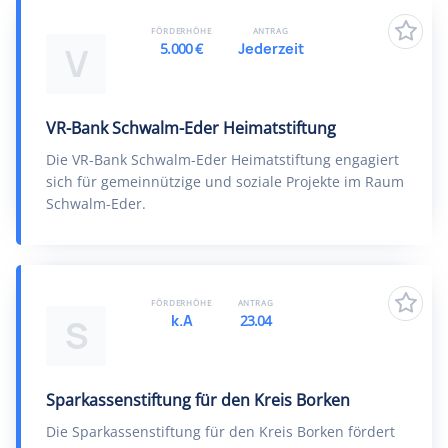
FÖRDERHÖHE
ANTRAG
5.000 €
Jederzeit
V
VR-Bank Schwalm-Eder Heimatstiftung
Die VR-Bank Schwalm-Eder Heimatstiftung engagiert
sich für gemeinnützige und soziale Projekte im Raum
Schwalm-Eder.
FÖRDERHÖHE
ANTRAG
k.A
23.04
S
Sparkassenstiftung für den Kreis Borken
Die Sparkassenstiftung für den Kreis Borken fördert