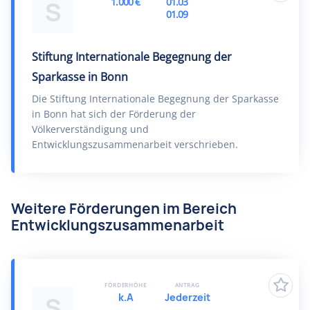
1.000 €
01.03
S
01.09
Stiftung Internationale Begegnung der
Sparkasse in Bonn
Die Stiftung Internationale Begegnung der Sparkasse
in Bonn hat sich der Förderung der
Völkerverständigung und
Entwicklungszusammenarbeit verschrieben.
Weitere Förderungen im Bereich
Entwicklungszusammenarbeit
FÖRDERHÖHE
ANTRAG
k.A
Jederzeit
S