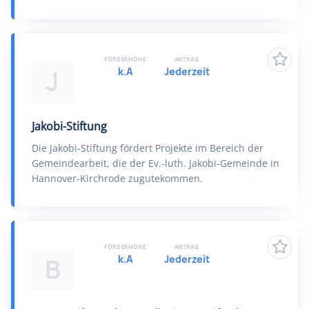
FÖRDERHÖHE
ANTRAG
k.A
Jederzeit
J
Jakobi-Stiftung
Die Jakobi-Stiftung fördert Projekte im Bereich der
Gemeindearbeit, die der Ev.-luth. Jakobi-Gemeinde in
Hannover-Kirchrode zugutekommen.
FÖRDERHÖHE
ANTRAG
k.A
Jederzeit
B