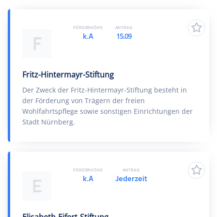
FÖRDERHÖHE
ANTRAG
k.A
15.09
F
Fritz-Hintermayr-Stiftung
Der Zweck der Fritz-Hintermayr-Stiftung besteht in
der Förderung von Trägern der freien
Wohlfahrtspflege sowie sonstigen Einrichtungen der
Stadt Nürnberg.
FÖRDERHÖHE
ANTRAG
k.A
Jederzeit
E