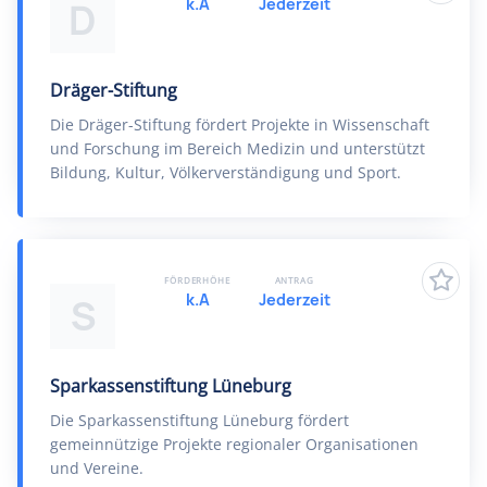
k.A
Jederzeit
D
Dräger-Stiftung
Die Dräger-Stiftung fördert Projekte in Wissenschaft
und Forschung im Bereich Medizin und unterstützt
Bildung, Kultur, Völkerverständigung und Sport.
FÖRDERHÖHE
ANTRAG
k.A
Jederzeit
S
Sparkassenstiftung Lüneburg
Die Sparkassenstiftung Lüneburg fördert
gemeinnützige Projekte regionaler Organisationen
und Vereine.