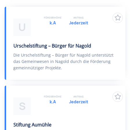
FÖRDERHÖHE
ANTRAG
k.A
Jederzeit
U
Urschelstiftung – Bürger für Nagold
Die Urschelstiftung – Bürger für Nagold unterstützt
das Gemeinwesen in Nagold durch die Förderung
gemeinnütziger Projekte.
FÖRDERHÖHE
ANTRAG
k.A
Jederzeit
S
Stiftung Aumühle