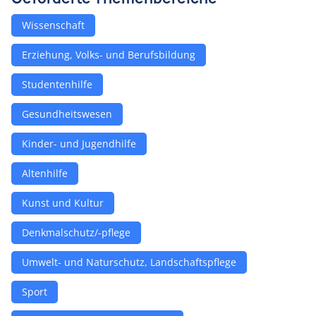
Wissenschaft
Erziehung, Volks- und Berufsbildung
Studentenhilfe
Gesundheitswesen
Kinder- und Jugendhilfe
Altenhilfe
Kunst und Kultur
Denkmalschutz/-pflege
Umwelt- und Naturschutz, Landschaftspflege
Sport