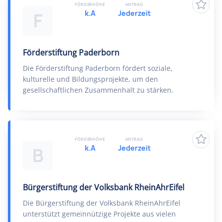
FÖRDERHÖHE
ANTRAG
k.A
Jederzeit
F
Förderstiftung Paderborn
Die Förderstiftung Paderborn fördert soziale,
kulturelle und Bildungsprojekte, um den
gesellschaftlichen Zusammenhalt zu stärken.
FÖRDERHÖHE
ANTRAG
k.A
Jederzeit
B
Bürgerstiftung der Volksbank RheinAhrEifel
Die Bürgerstiftung der Volksbank RheinAhrEifel
unterstützt gemeinnützige Projekte aus vielen