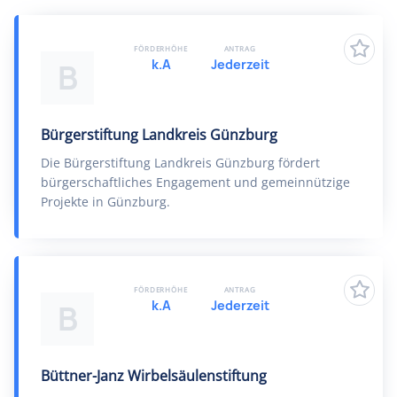
FÖRDERHÖHE
ANTRAG
k.A
Jederzeit
B
Bürgerstiftung Landkreis Günzburg
Die Bürgerstiftung Landkreis Günzburg fördert
bürgerschaftliches Engagement und gemeinnützige
Projekte in Günzburg.
FÖRDERHÖHE
ANTRAG
k.A
Jederzeit
B
Büttner-Janz Wirbelsäulenstiftung