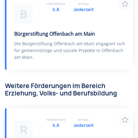
FÖRDERHÖHE
ANTRAG
k.A
Jederzeit
B
Bürgerstiftung Offenbach am Main
Die Bürgerstiftung Offenbach am Main engagiert sich
für gemeinnützige und soziale Projekte in Offenbach
am Main.
Weitere Förderungen im Bereich
Erziehung, Volks- und Berufsbildung
FÖRDERHÖHE
ANTRAG
k.A
Jederzeit
R