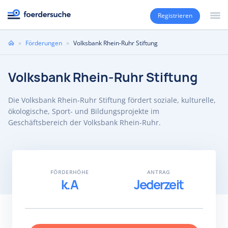
Registrieren
Sie
»
Förderungen
»
Volksbank Rhein-Ruhr Stiftung
sind
hier
Volksbank Rhein-Ruhr Stiftung
Die Volksbank Rhein-Ruhr Stiftung fördert soziale, kulturelle,
ökologische, Sport- und Bildungsprojekte im
Geschäftsbereich der Volksbank Rhein-Ruhr.
FÖRDERHÖHE
ANTRAG
k.A
Jederzeit