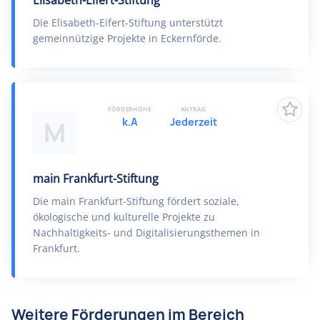
Elisabeth-Eifert-Stiftung
Die Elisabeth-Eifert-Stiftung unterstützt
gemeinnützige Projekte in Eckernförde.
FÖRDERHÖHE
ANTRAG
k.A
Jederzeit
M
main Frankfurt-Stiftung
Die main Frankfurt-Stiftung fördert soziale,
ökologische und kulturelle Projekte zu
Nachhaltigkeits- und Digitalisierungsthemen in
Frankfurt.
Weitere Förderungen im Bereich