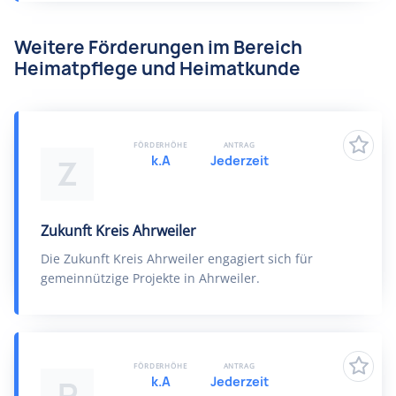
Weitere Förderungen im Bereich
Heimatpflege und Heimatkunde
FÖRDERHÖHE
ANTRAG
k.A
Jederzeit
Z
Zukunft Kreis Ahrweiler
Die Zukunft Kreis Ahrweiler engagiert sich für
gemeinnützige Projekte in Ahrweiler.
FÖRDERHÖHE
ANTRAG
k.A
Jederzeit
R