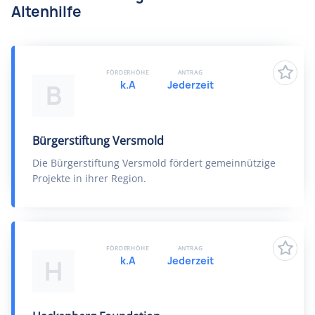
Altenhilfe
FÖRDERHÖHE
ANTRAG
k.A
Jederzeit
B
Bürgerstiftung Versmold
Die Bürgerstiftung Versmold fördert gemeinnützige
Projekte in ihrer Region.
FÖRDERHÖHE
ANTRAG
k.A
Jederzeit
H