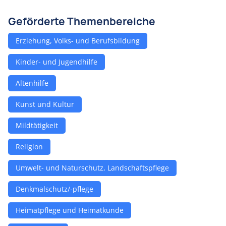
Geförderte Themenbereiche
Erziehung, Volks- und Berufsbildung
Kinder- und Jugendhilfe
Altenhilfe
Kunst und Kultur
Mildtätigkeit
Religion
Umwelt- und Naturschutz, Landschaftspflege
Denkmalschutz/-pflege
Heimatpflege und Heimatkunde