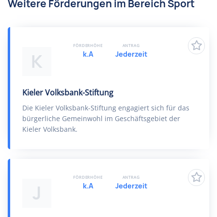
Weitere Förderungen im Bereich Sport
FÖRDERHÖHE
ANTRAG
k.A
Jederzeit
K
Kieler Volksbank-Stiftung
Die Kieler Volksbank-Stiftung engagiert sich für das
bürgerliche Gemeinwohl im Geschäftsgebiet der
Kieler Volksbank.
FÖRDERHÖHE
ANTRAG
k.A
Jederzeit
J