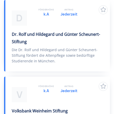
FÖRDERHÖHE
ANTRAG
k.A
Jederzeit
D
Dr. Rolf und Hildegard und Günter Scheunert-
Stiftung
Die Dr. Rolf und Hildegard und Günter Scheunert-
Stiftung fördert die Altenpflege sowie bedürftige
Studierende in München.
FÖRDERHÖHE
ANTRAG
k.A
Jederzeit
V
Volksbank Weinheim Stiftung