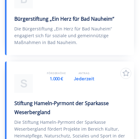
Bürgerstiftung „Ein Herz für Bad Nauheim“
Die Bürgerstiftung „Ein Herz für Bad Nauheim“
engagiert sich für soziale und gemeinnützige
Maßnahmen in Bad Nauheim.
FÖRDERHÖHE
ANTRAG
1.000 €
Jederzeit
S
Stiftung Hameln-Pyrmont der Sparkasse
Weserbergland
Die Stiftung Hameln-Pyrmont der Sparkasse
Weserbergland fördert Projekte im Bereich Kultur,
Heimatpflege, Naturschutz, Soziales und Sport in der