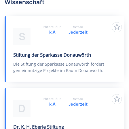
Wissenschaft
FÖRDERHÖHE
ANTRAG
k.A
Jederzeit
S
Stiftung der Sparkasse Donauwörth
Die Stiftung der Sparkasse Donauwörth fördert
gemeinnützige Projekte im Raum Donauwörth.
FÖRDERHÖHE
ANTRAG
k.A
Jederzeit
D
Dr. K. H. Eberle Stiftung