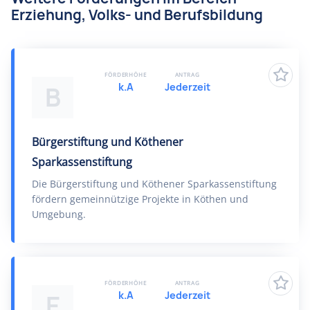
Erziehung, Volks- und Berufsbildung
FÖRDERHÖHE
ANTRAG
k.A
Jederzeit
B
Bürgerstiftung und Köthener
Sparkassenstiftung
Die Bürgerstiftung und Köthener Sparkassenstiftung
fördern gemeinnützige Projekte in Köthen und
Umgebung.
FÖRDERHÖHE
ANTRAG
k.A
Jederzeit
E