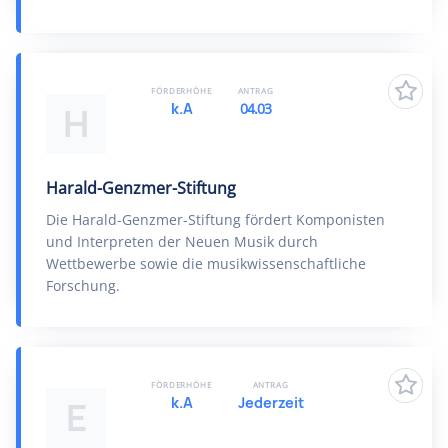
FÖRDERHÖHE
ANTRAG
k.A
04.03
H
Harald-Genzmer-Stiftung
Die Harald-Genzmer-Stiftung fördert Komponisten
und Interpreten der Neuen Musik durch
Wettbewerbe sowie die musikwissenschaftliche
Forschung.
FÖRDERHÖHE
ANTRAG
k.A
Jederzeit
E