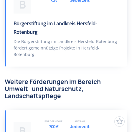
k.A
Jederzeit
B
Bürgerstiftung im Landkreis Hersfeld-
Rotenburg
Die Bürgerstiftung im Landkreis Hersfeld-Rotenburg
fördert gemeinnützige Projekte in Hersfeld-
Rotenburg.
Weitere Förderungen im Bereich
Umwelt- und Naturschutz,
Landschaftspflege
FÖRDERHÖHE
ANTRAG
700 €
Jederzeit
B