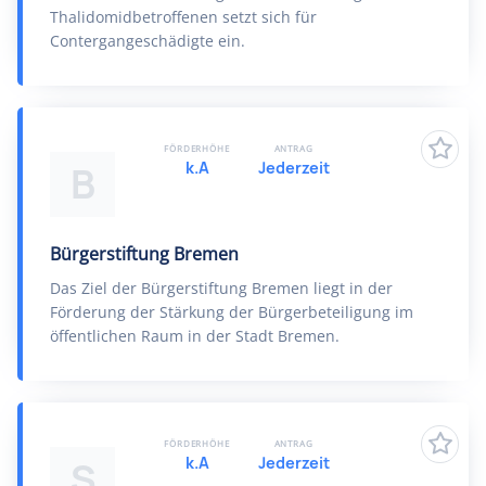
Thalidomidbetroffenen setzt sich für
Contergangeschädigte ein.
FÖRDERHÖHE
ANTRAG
k.A
Jederzeit
B
Bürgerstiftung Bremen
Das Ziel der Bürgerstiftung Bremen liegt in der
Förderung der Stärkung der Bürgerbeteiligung im
öffentlichen Raum in der Stadt Bremen.
FÖRDERHÖHE
ANTRAG
k.A
Jederzeit
S