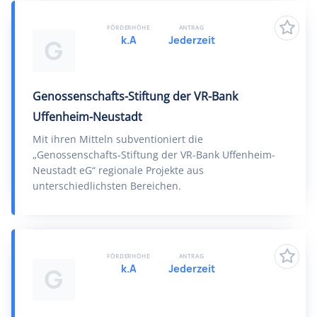
FÖRDERHÖHE
ANTRAG
k.A
Jederzeit
G
Genossenschafts-Stiftung der VR-Bank
Uffenheim-Neustadt
Mit ihren Mitteln subventioniert die
„Genossenschafts-Stiftung der VR-Bank Uffenheim-
Neustadt eG“ regionale Projekte aus
unterschiedlichsten Bereichen.
FÖRDERHÖHE
ANTRAG
k.A
Jederzeit
G