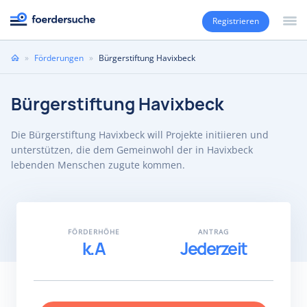
Registrieren
Sie
»
Förderungen
»
Bürgerstiftung Havixbeck
sind
hier
Bürgerstiftung Havixbeck
Die Bürgerstiftung Havixbeck will Projekte initiieren und
unterstützen, die dem Gemeinwohl der in Havixbeck
lebenden Menschen zugute kommen.
FÖRDERHÖHE
ANTRAG
k.A
Jederzeit