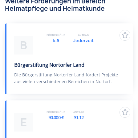
Weitere Förderungen im Bereich
Heimatpflege und Heimatkunde
FÖRDERHÖHE
ANTRAG
k.A
Jederzeit
B
Bürgerstiftung Nortorfer Land
Die Bürgerstiftung Nortorfer Land fördert Projekte
aus vielen verschiedenen Bereichen in Nortorf.
FÖRDERHÖHE
ANTRAG
90.000 €
31.12
E