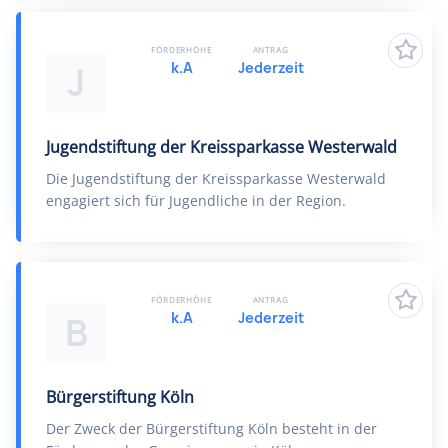
FÖRDERHÖHE
ANTRAG
k.A
Jederzeit
J
Jugendstiftung der Kreissparkasse Westerwald
Die Jugendstiftung der Kreissparkasse Westerwald
engagiert sich für Jugendliche in der Region.
FÖRDERHÖHE
ANTRAG
k.A
Jederzeit
B
Bürgerstiftung Köln
Der Zweck der Bürgerstiftung Köln besteht in der