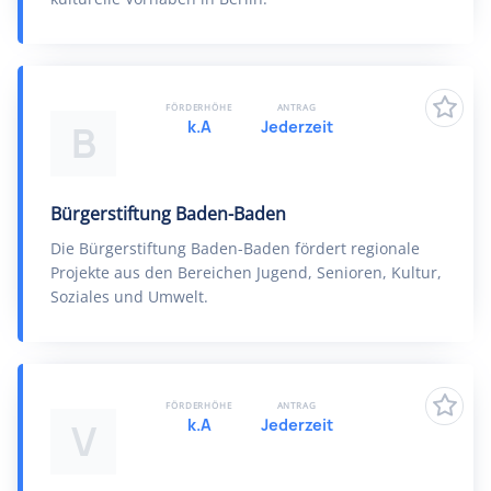
FÖRDERHÖHE
ANTRAG
k.A
Jederzeit
B
Bürgerstiftung Baden-Baden
Die Bürgerstiftung Baden-Baden fördert regionale
Projekte aus den Bereichen Jugend, Senioren, Kultur,
Soziales und Umwelt.
FÖRDERHÖHE
ANTRAG
k.A
Jederzeit
V