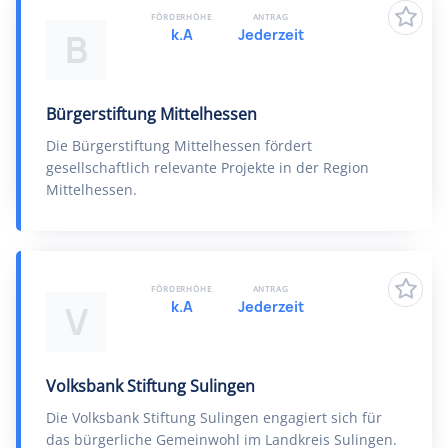
FÖRDERHÖHE
ANTRAG
k.A
Jederzeit
B
Bürgerstiftung Mittelhessen
Die Bürgerstiftung Mittelhessen fördert
gesellschaftlich relevante Projekte in der Region
Mittelhessen.
FÖRDERHÖHE
ANTRAG
k.A
Jederzeit
V
Volksbank Stiftung Sulingen
Die Volksbank Stiftung Sulingen engagiert sich für
das bürgerliche Gemeinwohl im Landkreis Sulingen.