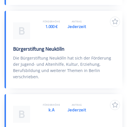
FÖRDERHÖHE
ANTRAG
1.000 €
Jederzeit
B
Bürgerstiftung Neukölln
Die Bürgerstiftung Neukölln hat sich der Förderung
der Jugend- und Altenhilfe, Kultur, Erziehung,
Berufsbildung und weiterer Themen in Berlin
verschrieben.
FÖRDERHÖHE
ANTRAG
k.A
Jederzeit
B