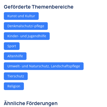
Geförderte Themenbereiche
Kunst und Kultur
Denkmalschutz/-pflege
Kinder- und Jugendhilfe
Sport
Altenhilfe
Umwelt- und Naturschutz, Landschaftspflege
Tierschutz
Religion
Ähnliche Förderungen