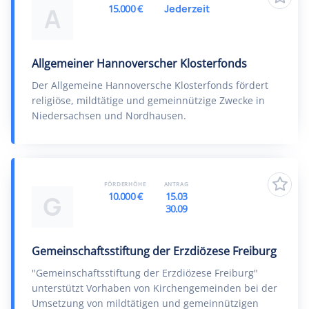
15.000 €
Jederzeit
A
Allgemeiner Hannoverscher Klosterfonds
Der Allgemeine Hannoversche Klosterfonds fördert
religiöse, mildtätige und gemeinnützige Zwecke in
Niedersachsen und Nordhausen.
FÖRDERHÖHE
ANTRAG
10.000 €
15.03
G
30.09
Gemeinschaftsstiftung der Erzdiözese Freiburg
"Gemeinschaftsstiftung der Erzdiözese Freiburg"
unterstützt Vorhaben von Kirchengemeinden bei der
Umsetzung von mildtätigen und gemeinnützigen