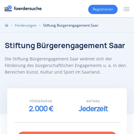
Registrieren
Sie
»
Förderungen
»
Stiftung Bürgerengagement Saar
sind
hier
Stiftung Bürgerengagement Saar
Die Stiftung Bürgerengagement Saar widmet sich der
Förderung des bürgerschaftlichen Engagements u. a. in den
Bereichen Kunst, Kultur und Sport im Saarland.
FÖRDERHÖHE
ANTRAG
2.000 €
Jederzeit