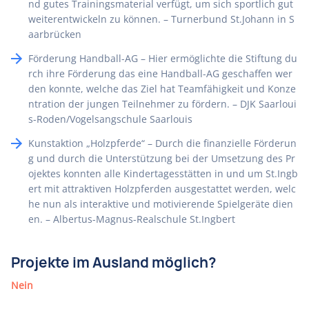
nd gutes Trainingsmaterial verfügt, um sich sportlich gut
weiterentwickeln zu können. – Turnerbund St.Johann in S
aarbrücken
Förderung Handball-AG – Hier ermöglichte die Stiftung du
rch ihre Förderung das eine Handball-AG geschaffen wer
den konnte, welche das Ziel hat Teamfähigkeit und Konze
ntration der jungen Teilnehmer zu fördern. – DJK Saarloui
s-Roden/Vogelsangschule Saarlouis
Kunstaktion „Holzpferde“ – Durch die finanzielle Förderun
g und durch die Unterstützung bei der Umsetzung des Pr
ojektes konnten alle Kindertagesstätten in und um St.Ingb
ert mit attraktiven Holzpferden ausgestattet werden, welc
he nun als interaktive und motivierende Spielgeräte dien
en. – Albertus-Magnus-Realschule St.Ingbert
Projekte im Ausland möglich?
Nein