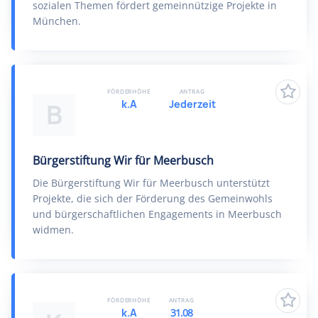
sozialen Themen fördert gemeinnützige Projekte in
München.
FÖRDERHÖHE
ANTRAG
k.A
Jederzeit
B
Bürgerstiftung Wir für Meerbusch
Die Bürgerstiftung Wir für Meerbusch unterstützt
Projekte, die sich der Förderung des Gemeinwohls
und bürgerschaftlichen Engagements in Meerbusch
widmen.
FÖRDERHÖHE
ANTRAG
k.A
31.08