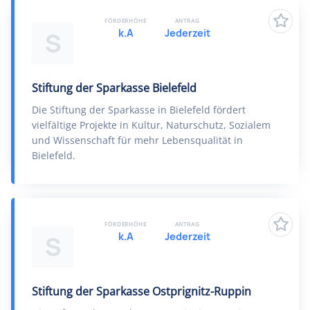
FÖRDERHÖHE
ANTRAG
k.A
Jederzeit
S
Stiftung der Sparkasse Bielefeld
Die Stiftung der Sparkasse in Bielefeld fördert
vielfältige Projekte in Kultur, Naturschutz, Sozialem
und Wissenschaft für mehr Lebensqualität in
Bielefeld.
FÖRDERHÖHE
ANTRAG
k.A
Jederzeit
S
Stiftung der Sparkasse Ostprignitz-Ruppin