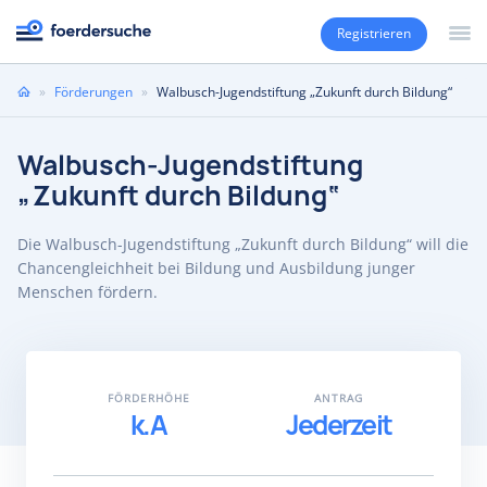
Registrieren
Sie
»
Förderungen
»
Walbusch-Jugendstiftung „Zukunft durch Bildung“
sind
hier
Walbusch-Jugendstiftung
„Zukunft durch Bildung“
Die Walbusch-Jugendstiftung „Zukunft durch Bildung“ will die
Chancengleichheit bei Bildung und Ausbildung junger
Menschen fördern.
FÖRDERHÖHE
ANTRAG
k.A
Jederzeit