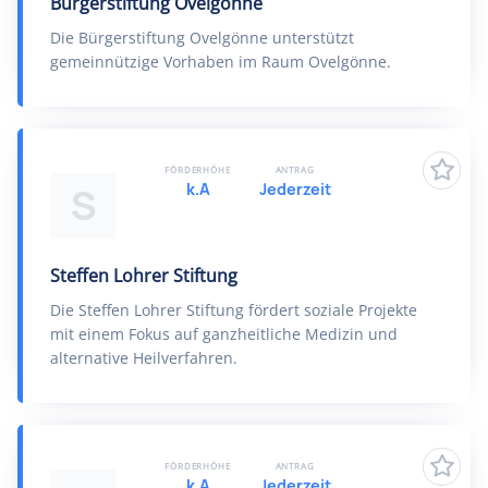
Bürgerstiftung Ovelgönne
Die Bürgerstiftung Ovelgönne unterstützt
gemeinnützige Vorhaben im Raum Ovelgönne.
FÖRDERHÖHE
ANTRAG
k.A
Jederzeit
S
Steffen Lohrer Stiftung
Die Steffen Lohrer Stiftung fördert soziale Projekte
mit einem Fokus auf ganzheitliche Medizin und
alternative Heilverfahren.
FÖRDERHÖHE
ANTRAG
k.A
Jederzeit