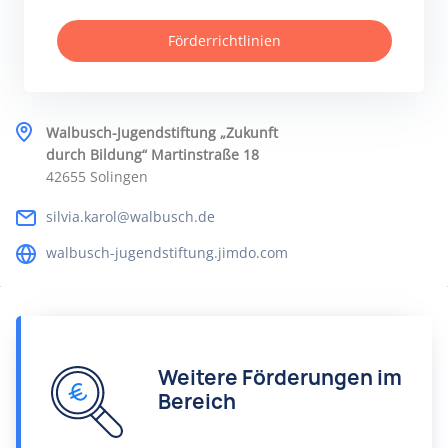
Förderrichtlinien
Walbusch-Jugendstiftung „Zukunft
durch Bildung“ Martinstraße 18
42655 Solingen
silvia.karol@walbusch.de
walbusch-jugendstiftung.jimdo.com
Weitere Förderungen im
Bereich