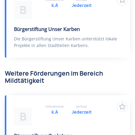
k.A
Jederzeit
B
Bürgerstiftung Unser Karben
Die Bürgerstiftung Unser Karben unterstützt lokale
Projekte in allen Stadtteilen Karbens.
Weitere Förderungen im Bereich
Mildtätigkeit
FÖRDERHÖHE
ANTRAG
k.A
Jederzeit
B