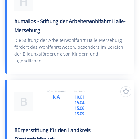
H
humalios - Stiftung der Arbeiterwohlfahrt Halle-
Merseburg
Die Stiftung der Arbeiterwohlfahrt Halle-Merseburg
fördert das Wohlfahrtswesen, besonders im Bereich
der Bildungsförderung von Kindern und
Jugendlichen.
FÖRDERHÖHE
ANTRAG
k.A
10.01
B
15.04
15.06
15.09
Bürgerstiftung für den Landkreis