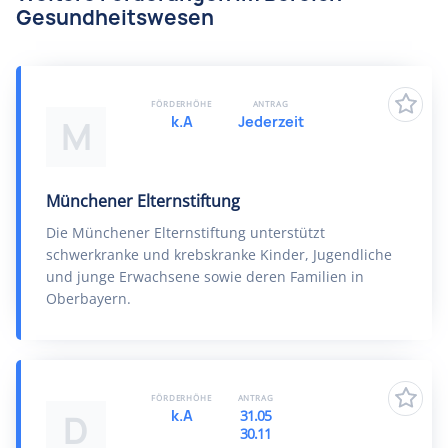
Gesundheitswesen
FÖRDERHÖHE
ANTRAG
k.A
Jederzeit
M
Münchener Elternstiftung
Die Münchener Elternstiftung unterstützt
schwerkranke und krebskranke Kinder, Jugendliche
und junge Erwachsene sowie deren Familien in
Oberbayern.
FÖRDERHÖHE
ANTRAG
k.A
31.05
D
30.11