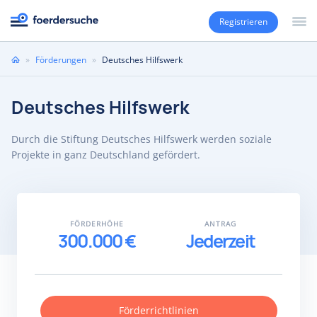
Registrieren
Sie
»
Förderungen
»
Deutsches Hilfswerk
sind
hier
Deutsches Hilfswerk
Durch die Stiftung Deutsches Hilfswerk werden soziale
Projekte in ganz Deutschland gefördert.
FÖRDERHÖHE
ANTRAG
300.000 €
Jederzeit
Förderrichtlinien