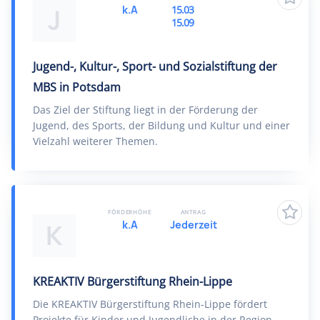
k.A
15.03
J
15.09
Jugend-, Kultur-, Sport- und Sozialstiftung der
MBS in Potsdam
Das Ziel der Stiftung liegt in der Förderung der
Jugend, des Sports, der Bildung und Kultur und einer
Vielzahl weiterer Themen.
FÖRDERHÖHE
ANTRAG
k.A
Jederzeit
K
KREAKTIV Bürgerstiftung Rhein-Lippe
Die KREAKTIV Bürgerstiftung Rhein-Lippe fördert
Projekte für Kinder und Jugendliche in der Region