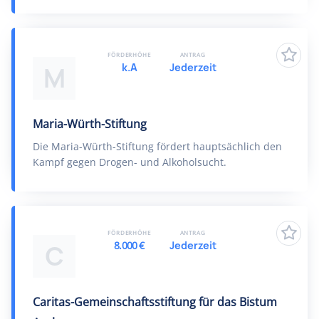
FÖRDERHÖHE
ANTRAG
k.A
Jederzeit
M
Maria-Würth-Stiftung
Die Maria-Würth-Stiftung fördert hauptsächlich den
Kampf gegen Drogen- und Alkoholsucht.
FÖRDERHÖHE
ANTRAG
8.000 €
Jederzeit
C
Caritas-Gemeinschaftsstiftung für das Bistum