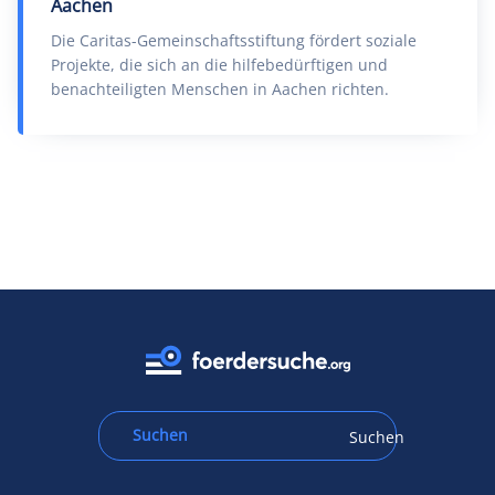
Aachen
Die Caritas-Gemeinschaftsstiftung fördert soziale
Projekte, die sich an die hilfebedürftigen und
benachteiligten Menschen in Aachen richten.
Suchen