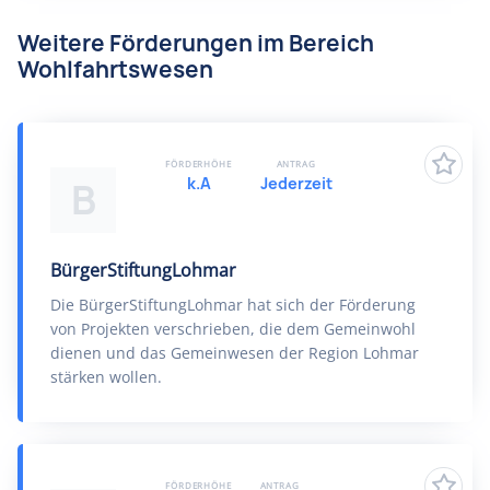
Weitere Förderungen im Bereich
Wohlfahrtswesen
FÖRDERHÖHE
ANTRAG
k.A
Jederzeit
B
BürgerStiftungLohmar
Die BürgerStiftungLohmar hat sich der Förderung
von Projekten verschrieben, die dem Gemeinwohl
dienen und das Gemeinwesen der Region Lohmar
stärken wollen.
FÖRDERHÖHE
ANTRAG