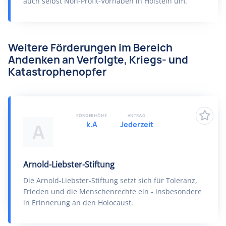
auch selbst Non-Profit-Vorhaben in Holstein um.
Weitere Förderungen im Bereich
Andenken an Verfolgte, Kriegs- und
Katastrophenopfer
FÖRDERHÖHE
ANTRAG
k.A
Jederzeit
A
Arnold-Liebster-Stiftung
Die Arnold-Liebster-Stiftung setzt sich für Toleranz,
Frieden und die Menschenrechte ein - insbesondere
in Erinnerung an den Holocaust.