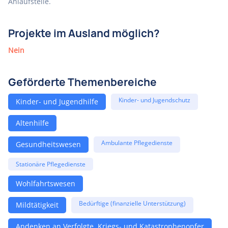
Anlaufstelle.
Projekte im Ausland möglich?
Nein
Geförderte Themenbereiche
Kinder- und Jugendschutz
Kinder- und Jugendhilfe
Altenhilfe
Ambulante Pflegedienste
Gesundheitswesen
Stationäre Pflegedienste
Wohlfahrtswesen
Bedürftige (finanzielle Unterstützung)
Mildtätigkeit
Andenken an Verfolgte, Kriegs- und Katastrophenopfer