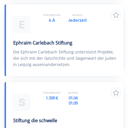
FÖRDERHÖHE
ANTRAG
k.A
Jederzeit
E
Ephraim Carlebach Stiftung
Die Ephraim Carlebach Stiftung unterstützt Projekte,
die sich mit der Geschichte und Gegenwart der Juden
in Leipzig auseinandersetzen.
FÖRDERHÖHE
ANTRAG
1.500 €
01.04
S
01.09
Stiftung die schwelle