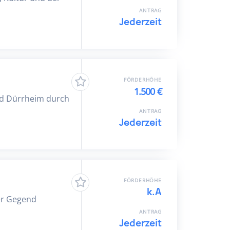
ANTRAG
Jederzeit
FÖRDERHÖHE
1.500 €
ad Dürrheim durch
ANTRAG
Jederzeit
FÖRDERHÖHE
k.A
er Gegend
ANTRAG
Jederzeit