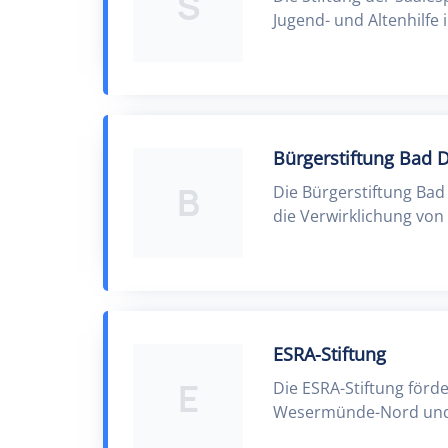
S
Jugend- und Altenhilfe 
Bürgerstiftung Bad 
B
Die Bürgerstiftung Ba
die Verwirklichung von
ESRA-Stiftung
E
Die ESRA-Stiftung för
Wesermünde-Nord und