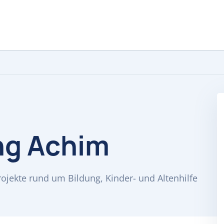
ng Achim
rojekte rund um Bildung, Kinder- und Altenhilfe