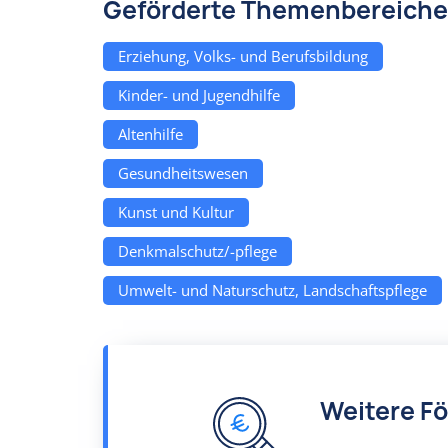
Geförderte Themenbereiche
Erziehung, Volks- und Berufsbildung
Kinder- und Jugendhilfe
Altenhilfe
Gesundheitswesen
Kunst und Kultur
Denkmalschutz/-pflege
Umwelt- und Naturschutz, Landschaftspflege
Weitere F