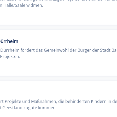
in Halle/Saale widmen.
Dürrheim
d Dürrheim fördert das Gemeinwohl der Bürger der Stadt B
 Projekten.
dert Projekte und Maßnahmen, die behinderten Kindern in d
 Geestland zugute kommen.