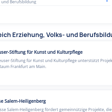
- und Berufsbildung
ich Erziehung, Volks- und Berufsbil
ser-Stiftung für Kunst und Kulturpflege
euser-Stiftung für Kunst und Kulturpflege unterstützt Proj
 Raum Frankfurt am Main.
se Salem-Heiligenberg
sse Salem-Heiligenberg fördert gemeinnützige Projekte, die