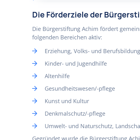
Die Förderziele der Bürgers
Die Bürgerstiftung Achim fördert gemeinnü
folgenden Bereichen aktiv:
Erziehung, Volks- und Berufsbildun
Kinder- und Jugendhilfe
Altenhilfe
Gesundheitswesen/-pflege
Kunst und Kultur
Denkmalschutz/-pflege
Umwelt- und Naturschutz, Landscha
Gegründet wurde die Bürgerstiftung Ach