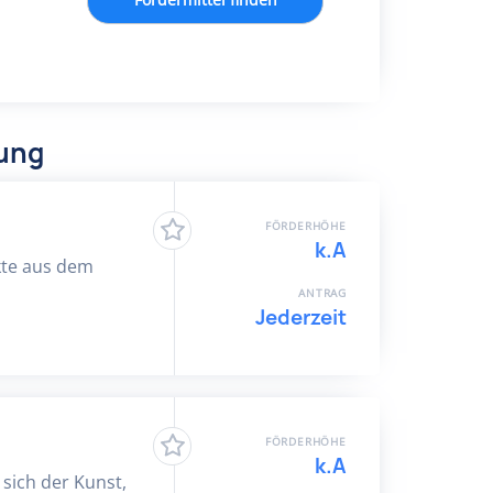
dung
FÖRDERHÖHE
k.A
ekte aus dem
ANTRAG
Jederzeit
FÖRDERHÖHE
k.A
 sich der Kunst,