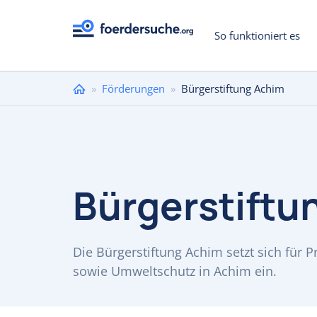
So funktioniert es
Sie
»
Förderungen
»
Bürgerstiftung Achim
sind
hier
Bürgerstiftu
Die Bürgerstiftung Achim setzt sich für P
sowie Umweltschutz in Achim ein.