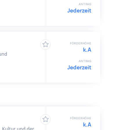
ANTRAG
Jederzeit
FÖRDERHÖHE
k.A
 und
ANTRAG
Jederzeit
FÖRDERHÖHE
k.A
, Kultur und der