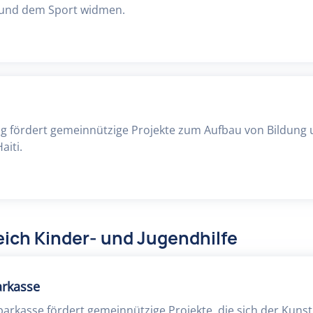
 und dem Sport widmen.
ng fördert gemeinnützige Projekte zum Aufbau von Bildung
aiti.
ich Kinder- und Jugendhilfe
arkasse
parkasse fördert gemeinnützige Projekte, die sich der Kunst