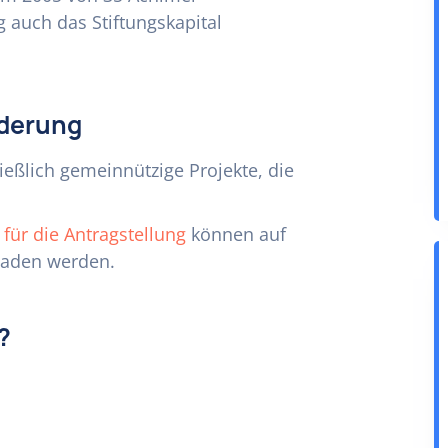
g auch das Stiftungskapital
rderung
ießlich gemeinnützige Projekte, die
für die Antragstellung
können auf
eladen werden.
?