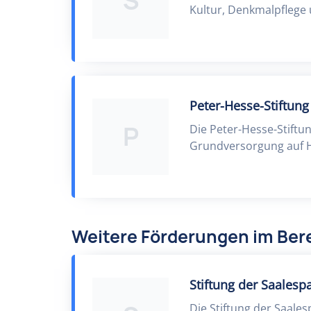
S
Kultur, Denkmalpflege
Peter-Hesse-Stiftung
P
Die Peter-Hesse-Stiftu
Grundversorgung auf H
Weitere Förderungen im Bere
Stiftung der Saalesp
Die Stiftung der Saales