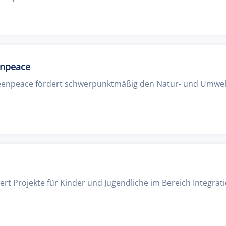
enpeace
eenpeace fördert schwerpunktmäßig den Natur- und Umwelt
dert Projekte für Kinder und Jugendliche im Bereich Integra