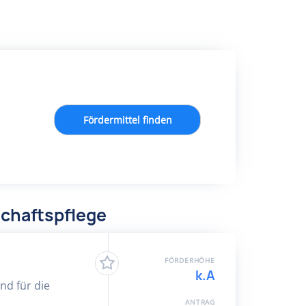
Fördermittel finden
chaftspflege
FÖRDERHÖHE
k.A
nd für die
ANTRAG