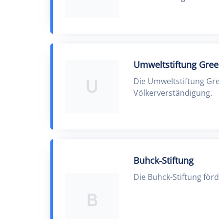
Umweltstiftung Gre
U
Die Umweltstiftung Gr
Völkerverständigung.
Buhck-Stiftung
Die Buhck-Stiftung för
B