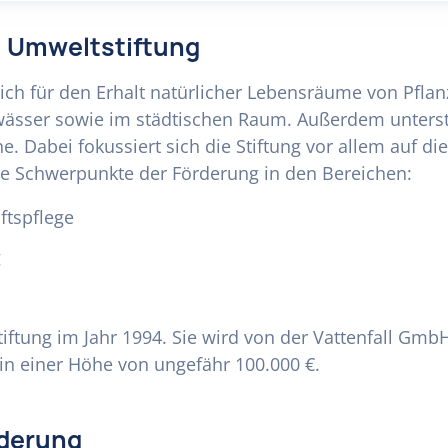
ll Umweltstiftung
sich für den Erhalt natürlicher Lebensräume von Pflanz
sser sowie im städtischen Raum. Außerdem unterstütz
e. Dabei fokussiert sich die Stiftung vor allem auf
e Schwerpunkte der Förderung in den Bereichen:
ftspflege
g
ftung im Jahr 1994. Sie wird von der Vattenfall GmbH 
 in einer Höhe von ungefähr 100.000 €.
rderung