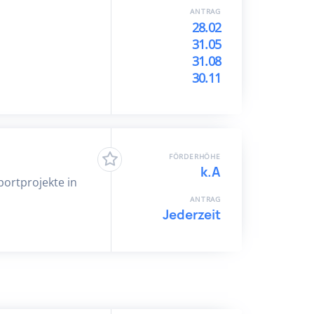
ANTRAG
28.02
31.05
31.08
30.11
FÖRDERHÖHE
k.A
Sportprojekte in
ANTRAG
Jederzeit