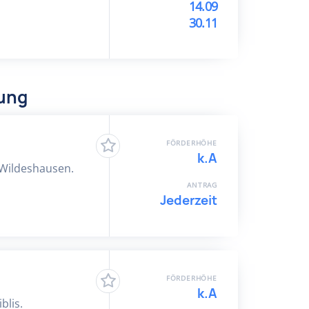
14.09
30.11
dung
FÖRDERHÖHE
k.A
 Wildeshausen.
ANTRAG
Jederzeit
FÖRDERHÖHE
k.A
blis.