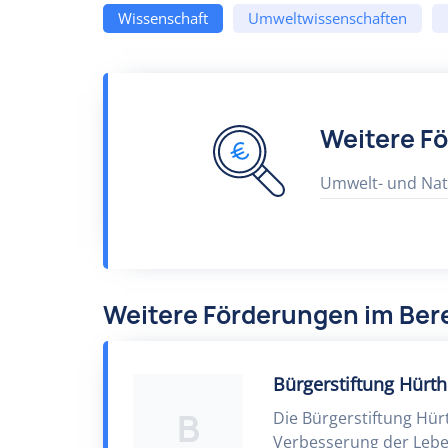
Wissenschaft
Umweltwissenschaften
Weitere F
Umwelt- und Nat
Weitere Förderungen im Ber
Bürgerstiftung Hürth
B
Die Bürgerstiftung Hür
Verbesserung der Leben