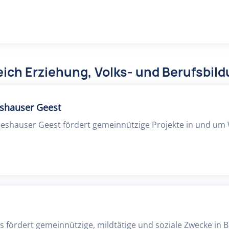
ich Erziehung, Volks- und Berufsbil
eshauser Geest
deshauser Geest fördert gemeinnützige Projekte in und um
is fördert gemeinnützige, mildtätige und soziale Zwecke in Bi