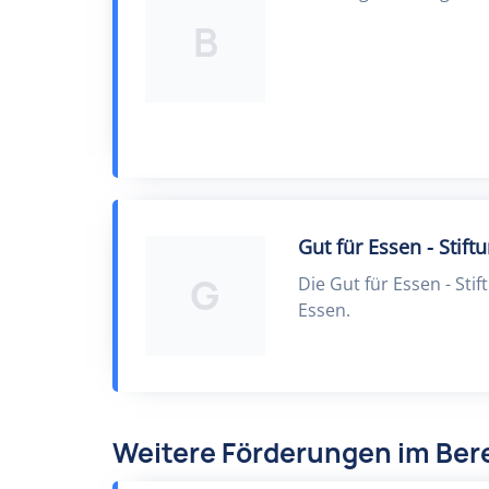
B
Gut für Essen - Stift
G
Die Gut für Essen - Stif
Essen.
Weitere Förderungen im Ber