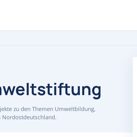
mweltstiftung
rojekte zu den Themen Umweltbildung,
n Nordostdeutschland.