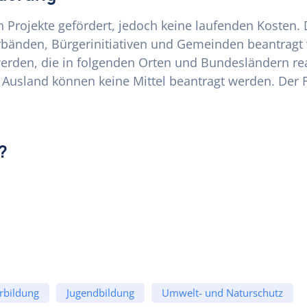
h Projekte gefördert, jedoch keine laufenden Kosten.
erbänden, Bürgerinitiativen und Gemeinden beantragt 
 werden, die in folgenden Orten und Bundesländern r
Ausland können keine Mittel beantragt werden. Der F
?
rbildung
Jugendbildung
Umwelt- und Naturschutz