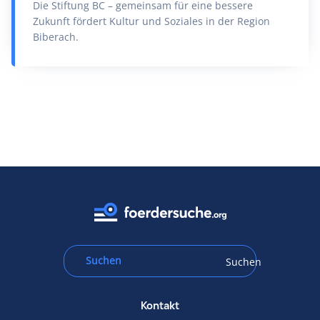
Die Stiftung BC – gemeinsam für eine bessere
Zukunft fördert Kultur und Soziales in der Region
Biberach.
Suchen
Kontakt