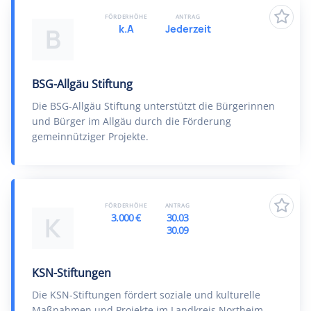
FÖRDERHÖHE
ANTRAG
k.A
Jederzeit
B
BSG-Allgäu Stiftung
Die BSG-Allgäu Stiftung unterstützt die Bürgerinnen
und Bürger im Allgäu durch die Förderung
gemeinnütziger Projekte.
FÖRDERHÖHE
ANTRAG
3.000 €
30.03
K
30.09
KSN-Stiftungen
Die KSN-Stiftungen fördert soziale und kulturelle
Maßnahmen und Projekte im Landkreis Northeim.