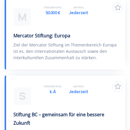
FÖRDERHÖHE
ANTRAG
50.000 €
Jederzeit
M
Mercator Stiftung: Europa
Ziel der Mercator Stiftung im Themenbereich Europa
ist es, den internationalen Austausch sowie den
interkulturellen Zusammenhalt zu stärken.
FÖRDERHÖHE
ANTRAG
k.A
Jederzeit
S
Stiftung BC – gemeinsam für eine bessere
Zukunft