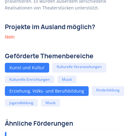
präsentieren. Es wurden außerdem verschiedene
Realisationen von Theaterstücken unterstützt.
Projekte im Ausland möglich?
Nein
Geförderte Themenbereiche
Kulturelle Veranstaltungen
Kunst und Kultur
Kulturelle Einrichtungen
Musik
Kinderbildung
Erziehung, Volks- und Berufsbildung
Jugendbildung
Musik
Ähnliche Förderungen