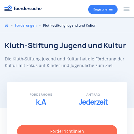
Registrieren
Sie
»
Förderungen
»
Kluth-Stiftung Jugend und Kultur
sind
hier
Kluth-Stiftung Jugend und Kultur
Die Kluth-Stiftung Jugend und Kultur hat die Förderung der
Kultur mit Fokus auf Kinder und Jugendliche zum Ziel.
FÖRDERHÖHE
ANTRAG
k.A
Jederzeit
Förderrichtlinien