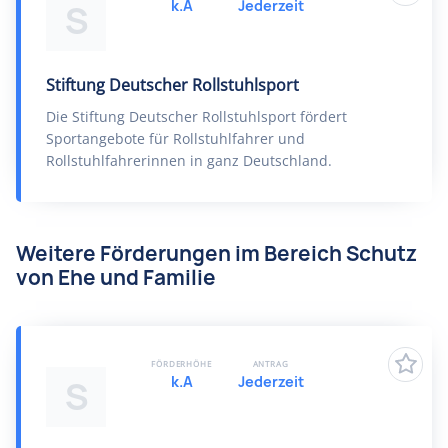
k.A
Jederzeit
S
Stiftung Deutscher Rollstuhlsport
Die Stiftung Deutscher Rollstuhlsport fördert
Sportangebote für Rollstuhlfahrer und
Rollstuhlfahrerinnen in ganz Deutschland.
Weitere Förderungen im Bereich Schutz
von Ehe und Familie
FÖRDERHÖHE
ANTRAG
k.A
Jederzeit
S