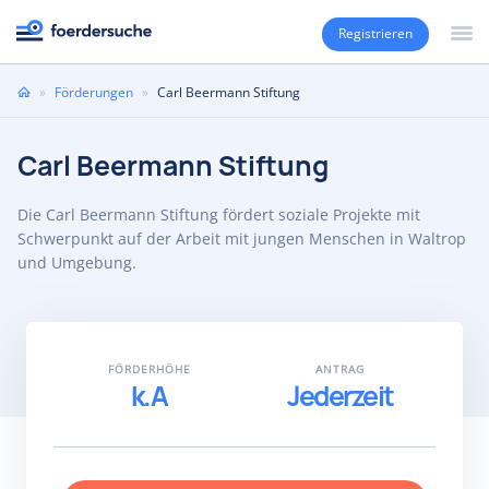
Registrieren
Sie
»
Förderungen
»
Carl Beermann Stiftung
sind
hier
Carl Beermann Stiftung
Die Carl Beermann Stiftung fördert soziale Projekte mit
Schwerpunkt auf der Arbeit mit jungen Menschen in Waltrop
und Umgebung.
FÖRDERHÖHE
ANTRAG
k.A
Jederzeit