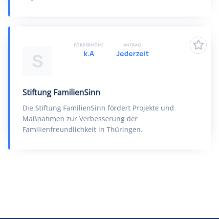
FÖRDERHÖHE
ANTRAG
k.A
Jederzeit
S
Stiftung FamilienSinn
Die Stiftung FamilienSinn fördert Projekte und
Maßnahmen zur Verbesserung der
Familienfreundlichkeit in Thüringen.