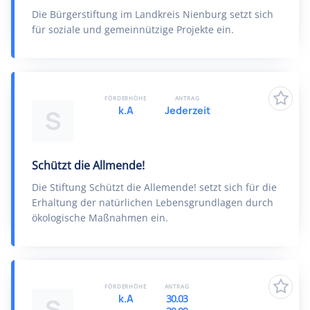
Die Bürgerstiftung im Landkreis Nienburg setzt sich
für soziale und gemeinnützige Projekte ein.
FÖRDERHÖHE
ANTRAG
k.A
Jederzeit
S
Schützt die Allmende!
Die Stiftung Schützt die Allemende! setzt sich für die
Erhaltung der natürlichen Lebensgrundlagen durch
ökologische Maßnahmen ein.
FÖRDERHÖHE
ANTRAG
k.A
30.03
S