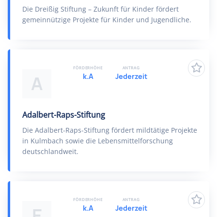
Die Dreißig Stiftung – Zukunft für Kinder fördert
gemeinnützige Projekte für Kinder und Jugendliche.
FÖRDERHÖHE
ANTRAG
k.A
Jederzeit
A
Adalbert-Raps-Stiftung
Die Adalbert-Raps-Stiftung fördert mildtätige Projekte
in Kulmbach sowie die Lebensmittelforschung
deutschlandweit.
FÖRDERHÖHE
ANTRAG
k.A
Jederzeit
E