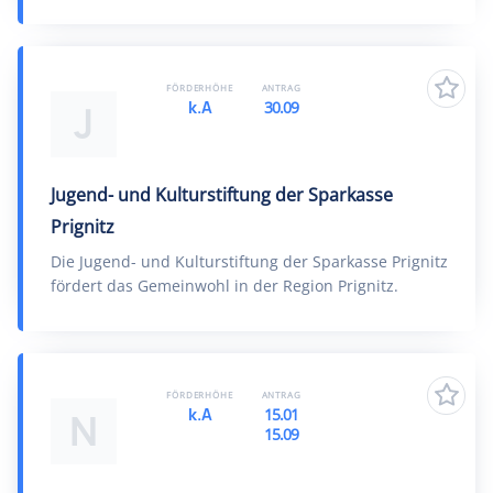
FÖRDERHÖHE
ANTRAG
k.A
30.09
J
Jugend- und Kulturstiftung der Sparkasse
Prignitz
Die Jugend- und Kulturstiftung der Sparkasse Prignitz
fördert das Gemeinwohl in der Region Prignitz.
FÖRDERHÖHE
ANTRAG
k.A
15.01
N
15.09