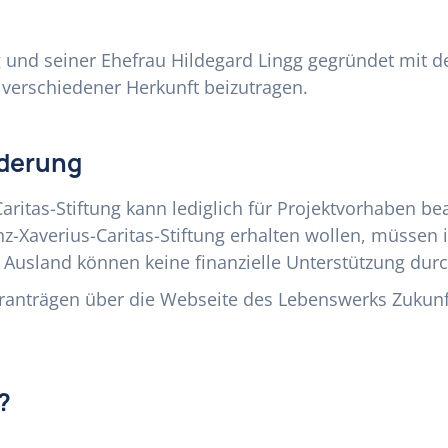
g und seiner Ehefrau Hildegard Lingg gegründet mit d
verschiedener Herkunft beizutragen.
rderung
aritas-Stiftung kann lediglich für Projektvorhaben 
nz-Xaverius-Caritas-Stiftung erhalten wollen, müssen
Ausland können keine finanzielle Unterstützung durch
deranträgen über die Webseite des Lebenswerks Zukunf
?