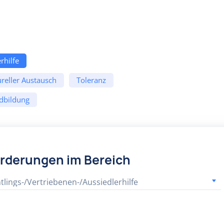
rhilfe
ureller Austausch
Toleranz
dbildung
örderungen im Bereich
tlings-/Vertriebenen-/Aussiedlerhilfe