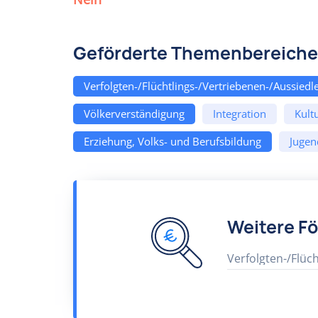
Geförderte Themenbereiche
Verfolgten-/Flüchtlings-/Vertriebenen-/Aussiedle
Völkerverständigung
Integration
Kult
Erziehung, Volks- und Berufsbildung
Jugen
Weitere F
Verfolgten-/Flüch