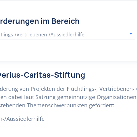
örderungen im Bereich
tlings-/Vertriebenen-/Aussiedlerhilfe
verius-Caritas-Stiftung
rderung von Projekten der Flüchtlings-, Vertriebenen-
en dabei laut Satzung gemeinnützige Organisationen 
hstehenden Themenschwerpunkten gefördert:
n-/Aussiedlerhilfe