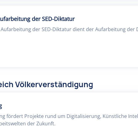
ufarbeitung der SED-Diktatur
 Aufarbeitung der SED-Diktatur dient der Aufarbeitung der D
eich Völkerverständigung
g
ng fördert Projekte rund um Digitalisierung, Künstliche Inte
eitswelten der Zukunft.