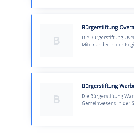
Bürgerstiftung Over
B
Die Bürgerstiftung Over
Miteinander in der Regi
Bürgerstiftung Warb
B
Die Bürgerstiftung Wa
Gemeinwesens in der S