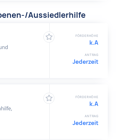
benen-/Aussiedlerhilfe
FÖRDERHÖHE
k.A
 und
ANTRAG
Jederzeit
FÖRDERHÖHE
k.A
hilfe,
ANTRAG
Jederzeit