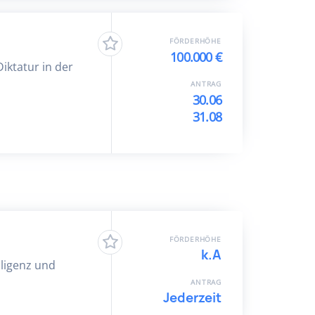
FÖRDERHÖHE
100.000 €
iktatur in der
ANTRAG
30.06
31.08
FÖRDERHÖHE
k.A
lligenz und
ANTRAG
Jederzeit