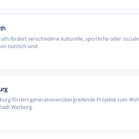
ath
ath fördert verschiedene kulturelle, sportliche oder soziale
on nützlich sind.
urg
rburg fördert generationenübergreifende Projekte zum Woh
tadt Warburg.