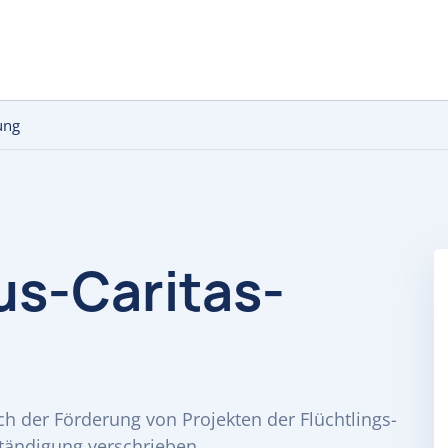
ung
us-Caritas-
ich der Förderung von Projekten der Flüchtlings-
ständigung verschrieben.