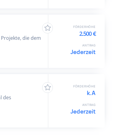
FÖRDERHÖHE
2.500 €
 Projekte, die dem
ANTRAG
Jederzeit
FÖRDERHÖHE
k.A
l des
ANTRAG
Jederzeit