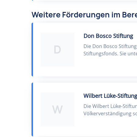
Weitere Förderungen im Bere
Don Bosco Stiftung
D
Die Don Bosco Stiftung
Stiftungsfonds. Sie unt
Wilbert Lüke-Stiftun
W
Die Wilbert Lüke-Stift
Völkerverständigung so