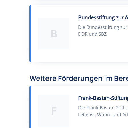
Bundesstiftung zur A
Die Bundesstiftung zur
B
DDR und SBZ.
Weitere Förderungen im Ber
Frank-Basten-Stiftun
F
Die Frank-Basten-Stiftu
Lebens-, Wohn- und Arb