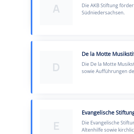
A
Die AKB Stiftung förde
Südniedersachsen.
De la Motte Musiksti
D
Die De la Motte Musiks
sowie Aufführungen der
Evangelische Stiftung
E
Die Evangelische Stiftu
Altenhilfe sowie kirchli