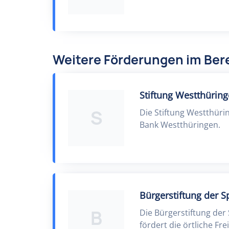
Weitere Förderungen im Ber
Stiftung Westthürin
S
Die Stiftung Westthürin
Bank Westthüringen.
Bürgerstiftung der 
B
Die Bürgerstiftung de
fördert die örtliche Frei