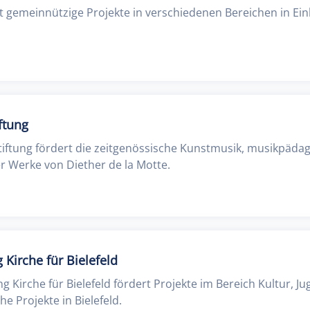
rt gemeinnützige Projekte in verschiedenen Bereichen in Ei
ftung
tiftung fördert die zeitgenössische Kunstmusik, musikpäda
 Werke von Diether de la Motte.
 Kirche für Bielefeld
ng Kirche für Bielefeld fördert Projekte im Bereich Kultur, J
che Projekte in Bielefeld.