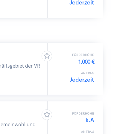
Jederzeit
FÖRDERHÖHE
1.000 €
häftsgebiet der VR
ANTRAG
Jederzeit
FÖRDERHÖHE
k.A
 Gemeinwohl und
ANTRAG