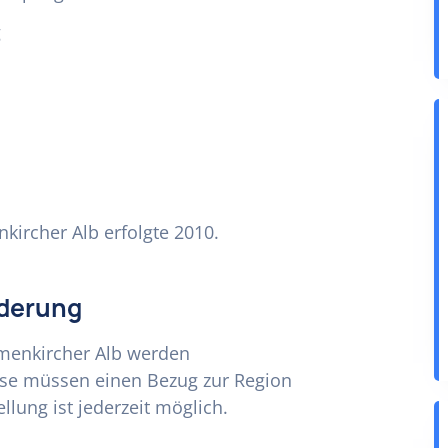
g
ircher Alb erfolgte 2010.
rderung
hmenkircher Alb werden
iese müssen einen Bezug zur Region
lung ist jederzeit möglich.