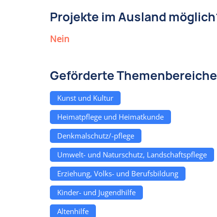
Projekte im Ausland möglich
Nein
Geförderte Themenbereiche
Kunst und Kultur
Heimatpflege und Heimatkunde
Denkmalschutz/-pflege
Umwelt- und Naturschutz, Landschaftspflege
Erziehung, Volks- und Berufsbildung
Kinder- und Jugendhilfe
Altenhilfe