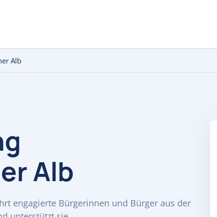
er Alb
ng
er Alb
hrt engagierte Bürgerinnen und Bürger aus der
 unterstützt sie.