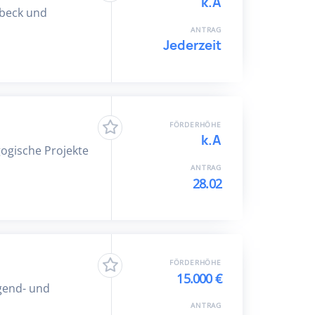
k.A
nbeck und
ANTRAG
Jederzeit
FÖRDERHÖHE
k.A
gogische Projekte
ANTRAG
28.02
FÖRDERHÖHE
15.000 €
ugend- und
ANTRAG