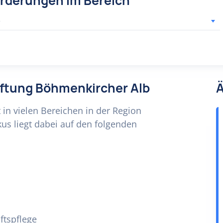
örderungen im Bereich
r
tiftung Böhmenkircher Alb
Ä
 in vielen Bereichen in der Region
us liegt dabei auf den folgenden
ftspflege