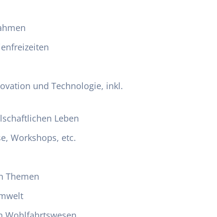
nahmen
enfreizeiten
vation und Technologie, inkl.
lschaftlichen Leben
se, Workshops, etc.
hen Themen
mwelt
ch Wohlfahrtswesen