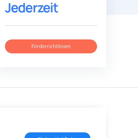
Jederzeit
Förderrichtlinien