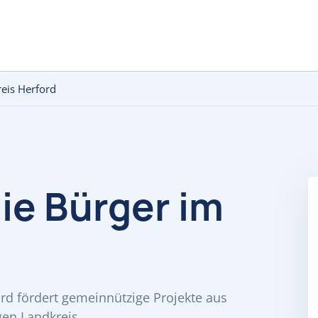
reis Herford
die Bürger im
ford fördert gemeinnützige Projekte aus
en Landkreis.