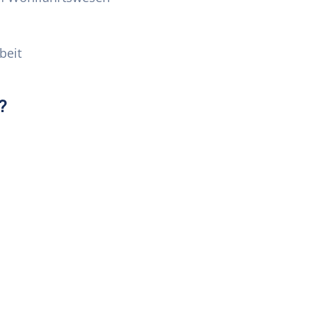
beit
?