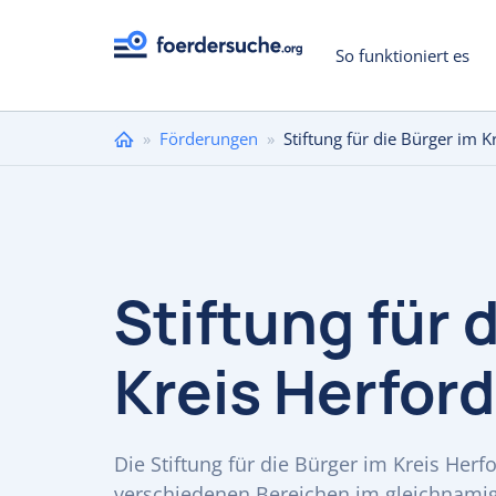
So funktioniert es
Sie
»
Förderungen
»
Stiftung für die Bürger im K
sind
hier
Stiftung für 
Kreis Herford
Die Stiftung für die Bürger im Kreis Her
verschiedenen Bereichen im gleichnamig