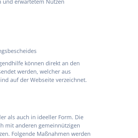
en und erwartetem Nutzen
lungsbescheides
gendhilfe können direkt an den
esendet werden, welcher aus
ind auf der Webseite verzeichnet.
er als auch in ideeller Form. Die
sich mit anderen gemeinnützigen
etzen. Folgende Maßnahmen werden