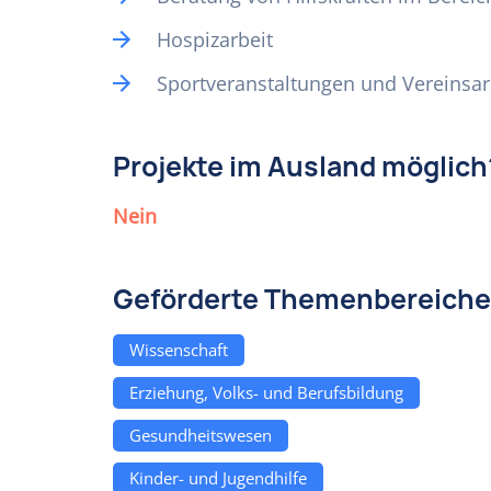
Hospizarbeit
Sportveranstaltungen und Vereinsar
Projekte im Ausland möglich
Nein
Geförderte Themenbereiche
Wissenschaft
Erziehung, Volks- und Berufsbildung
Gesundheitswesen
Kinder- und Jugendhilfe