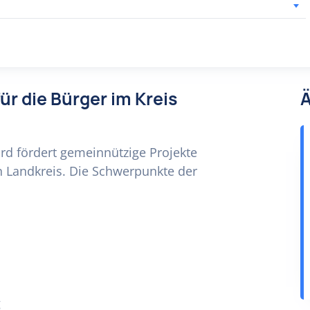
für die Bürger im Kreis
Ä
ord fördert gemeinnützige Projekte
 Landkreis. Die Schwerpunkte der
g