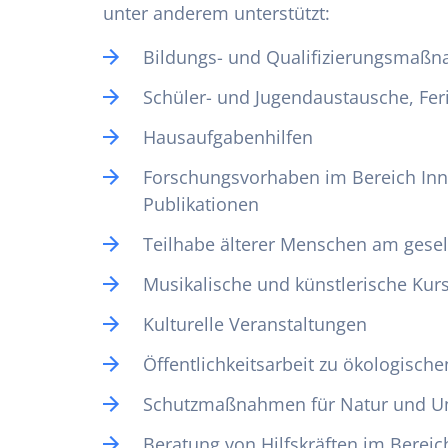
unter anderem unterstützt:
Bildungs- und Qualifizierungsmaß
Schüler- und Jugendaustausche, Feri
Hausaufgabenhilfen
Forschungsvorhaben im Bereich Inno
Publikationen
Teilhabe älterer Menschen am gesel
Musikalische und künstlerische Kur
Kulturelle Veranstaltungen
Öffentlichkeitsarbeit zu ökologisc
Schutzmaßnahmen für Natur und U
Beratung von Hilfskräften im Berei