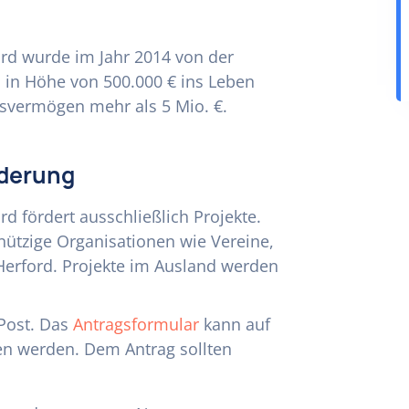
ford wurde im Jahr 2014 von der
l in Höhe von 500.000 € ins Leben
ngsvermögen mehr als 5 Mio. €.
rderung
rd fördert ausschließlich Projekte.
ützige Organisationen wie Vereine,
erford. Projekte im Ausland werden
 Post. Das
Antragsformular
kann auf
en werden. Dem Antrag sollten